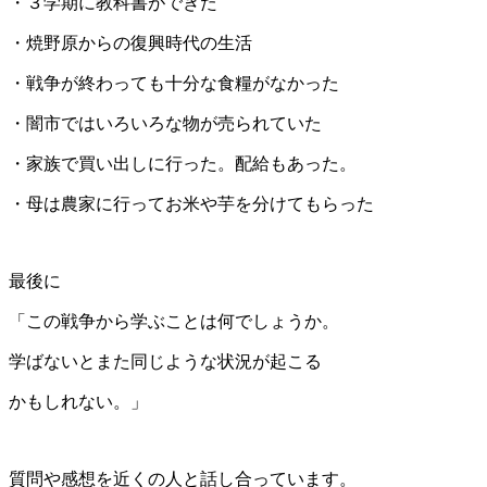
・３学期に教科書ができた
・焼野原からの復興時代の生活
・戦争が終わっても十分な食糧がなかった
・闇市ではいろいろな物が売られていた
・家族で買い出しに行った。配給もあった。
・母は農家に行ってお米や芋を分けてもらった
最後に
「この戦争から学ぶことは何でしょうか。
学ばないとまた同じような状況が起こる
かもしれない。」
質問や感想を近くの人と話し合っています。