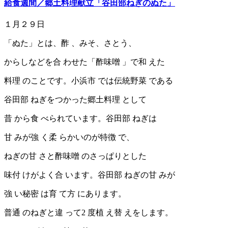
給食週間／郷土料理献立「谷田部ねぎのぬた」
１月２９日
「ぬた」とは、酢 、みそ、さとう、
からしなどを合 わせた「酢味噌 」で和 えた
料理 のことです。小浜市 では伝統野菜 である
谷田部 ねぎをつかった郷土料理 として
昔 から食 べられています。谷田部 ねぎは
甘 みが強 く柔 らかいのが特徴 で、
ねぎの甘 さと酢味噌 のさっぱりとした
味付 けがよく合 います。谷田部 ねぎの甘 みが
強 い秘密 は育 て方 にあります。
普通 のねぎと違 って2 度植 え替 えをします。