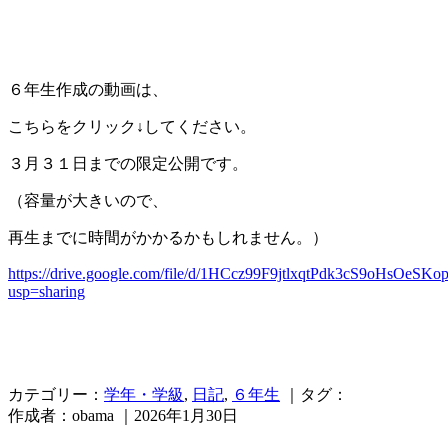
６年生作成の動画は、
こちらをクリック↓してください。
３月３１日までの限定公開です。
（容量が大きいので、
再生までに時間がかかるかもしれません。）
https://drive.google.com/file/d/1HCcz99F9jtlxqtPdk3cS9oHsOeSKo
usp=sharing
カテゴリー：
学年・学級
,
日記
,
６年生
｜タグ：
作成者：obama ｜2026年1月30日