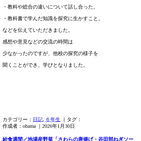
・教科や総合の違いについて話し合った。
・教科書で学んだ知識を探究に生かすこと。
などを伝えていただきました。
感想や意見などの交流の時間は
少なかったのですが、他校の探究の様子を
聞くことができ、学びとなりました。
カテゴリー：
日記
,
６年生
｜タグ：
作成者：obama ｜2026年1月30日
給食週間／地場産野菜「さわらの唐揚げ・谷田部ねぎソー