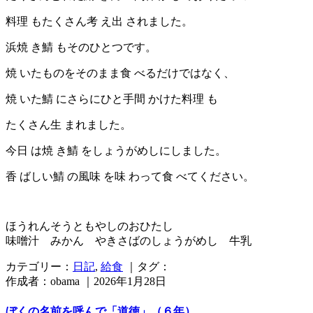
料理 もたくさん考 え出 されました。
浜焼 き鯖 もそのひとつです。
焼 いたものをそのまま食 べるだけではなく、
焼 いた鯖 にさらにひと手間 かけた料理 も
たくさん生 まれました。
今日 は焼 き鯖 をしょうがめしにしました。
香 ばしい鯖 の風味 を味 わって食 べてください。
ほうれんそうともやしのおひたし
味噌汁 みかん やきさばのしょうがめし 牛乳
カテゴリー：
日記
,
給食
｜タグ：
作成者：obama ｜2026年1月28日
ぼくの名前を呼んで「道徳」（６年）