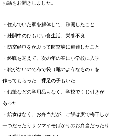
お話をお聞きしました。
・住んでいた家を解体して、疎開したこと
・疎開中のひもじい食生活、栄養不良
・防空頭巾をかぶって防空壕に避難したこと
・終戦を迎えて、次の年の春に小学校に入学
・靴がないので布で袋（靴のようなもの）を
作ってもらった 裸足の子もいた
・鉛筆などの学用品もなく、学校でくじ引きが
あった
・給食はなく、お弁当だが、ご飯は麦で梅干しが
一つだったりサツマイモばかりのお弁当だったり