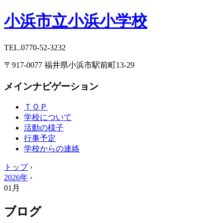
小浜市立小浜小学校
TEL.
0770-52-3232
〒917-0077 福井県小浜市駅前町13-29
メインナビゲーション
ＴＯＰ
学校について
活動の様子
行事予定
学校からの連絡
トップ
›
2026年
›
01月
ブログ