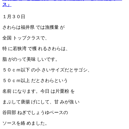
ス」
１月３０日
さわらは福井県 では漁獲量 が
全国 トップクラスで、
特 に若狭湾 で獲 れるさわらは、
脂 がのって美味 しいです。
５０ｃｍ以下 の小 さいサイズだとサゴシ、
５０ｃｍ以上 だとさわらという
名前 になります。今日 は片栗粉 を
まぶして唐揚 げにして、甘 みが強 い
谷田部 ねぎでしょうゆベースの
ソースを絡 めました。