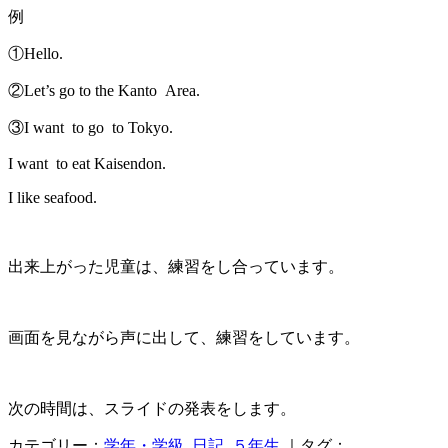
例
①Hello.
②Let’s go to the Kanto Area.
③I want to go to Tokyo.
I want to eat Kaisendon.
I like seafood.
出来上がった児童は、練習をし合っています。
画面を見ながら声に出して、練習をしています。
次の時間は、スライドの発表をします。
カテゴリー：
学年・学級
,
日記
,
５年生
｜タグ：