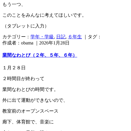
もう一つ、
このことをみんなに考えてほしいです。
（タブレットに入力）
カテゴリー：
学年・学級
,
日記
,
６年生
｜タグ：
作成者：obama ｜2026年1月28日
業間なわとび（２年、５年、６年）
１月２８日
２時間目が終わって
業間なわとびの時間です。
外に出て運動ができないので、
教室前のオープンスペース
廊下、体育館で、音楽に