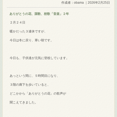
作成者：obama ｜2026年2月25日
ありがとうの花、国歌、校歌「音楽」２年
２月２４日
暖かだった３連休ですが、
今日は冬に戻り、寒い朝です。
今日も、子供達が元気に登校しています。
あっという間に、５時間目になり、
３階の廊下を歩いていると、
どこかから「ありがとうの花」の歌声が
聞こえてきました。