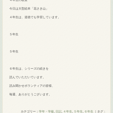
４年生の教室
今日は大型絵本「花さき山」
４年生は、道徳でも学習しています。
５年生
５年生
６年生は、シリーズの続きを
読んでいただいています。
読み聞かせボランティアの皆様、
毎週、ありがとうございます。
カテゴリー：
学年・学級
,
日記
,
４年生
,
５年生
,
６年生
｜タグ：