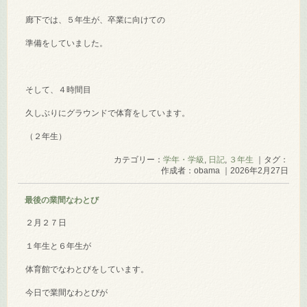
廊下では、５年生が、卒業に向けての
準備をしていました。
そして、４時間目
久しぶりにグラウンドで体育をしています。
（２年生）
カテゴリー：
学年・学級
,
日記
,
３年生
｜タグ：
作成者：obama ｜2026年2月27日
最後の業間なわとび
２月２７日
１年生と６年生が
体育館でなわとびをしています。
今日で業間なわとびが