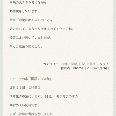
白馬の大きさを考えながら
動作化をしています。
担任「動物の赤ちゃんのことを
思い出して、大きさを考えてみてくださいね。」
授業はまだ続いていましたが、
そっと教室を出ました。
カテゴリー：
学年・学級
,
日記
,
２年生
｜タグ：
作成者：obama ｜2026年2月26日
モチモチの木「国語」（３年）
２月２６日 １時間目
３年生の教室にいます。今日は、モチモチの木の
学習の１時間目です。
まず、教師の音読を行いました。