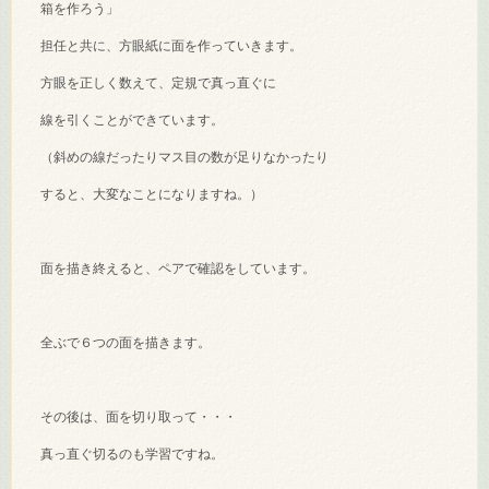
箱を作ろう」
担任と共に、方眼紙に面を作っていきます。
方眼を正しく数えて、定規で真っ直ぐに
線を引くことができています。
（斜めの線だったりマス目の数が足りなかったり
すると、大変なことになりますね。）
面を描き終えると、ペアで確認をしています。
全ぶで６つの面を描きます。
その後は、面を切り取って・・・
真っ直ぐ切るのも学習ですね。