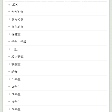
LDX
かがやき
きらめき
きらめき
保健室
学年・学級
日記
校内研究
校長室
給食
１年生
２年生
３年生
４年生
５年生