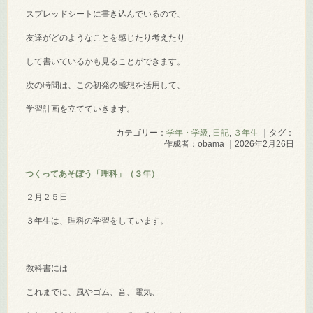
スプレッドシートに書き込んでいるので、
友達がどのようなことを感じたり考えたり
して書いているかも見ることができます。
次の時間は、この初発の感想を活用して、
学習計画を立てていきます。
カテゴリー：
学年・学級
,
日記
,
３年生
｜タグ：
作成者：obama ｜2026年2月26日
つくってあそぼう「理科」（３年）
２月２５日
３年生は、理科の学習をしています。
教科書には
これまでに、風やゴム、音、電気、