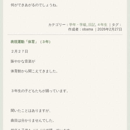
何ができあがるのでしょうね。
カテゴリー：
学年・学級
,
日記
,
４年生
｜タグ：
作成者：obama ｜2026年2月27日
表現運動「体育」（３年）
２月２７日
賑やかな音楽が
体育館から聞こえてきました。
３年生の子どもたちが踊っています。
聞いたことはありますが、
曲目は分かりませんでした。