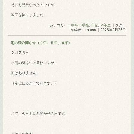
それも見たかったのですが、
教室を後にしました。
カテゴリー：
学年・学級
,
日記
,
２年生
｜タグ：
作成者：obama ｜2026年2月25日
朝の読み聞かせ（４年、５年、６年）
２月２５日
小雨の降る中の登校ですが、
風はありません。
（今は止みかけています。）
さて、今日も読み聞かせの日です。