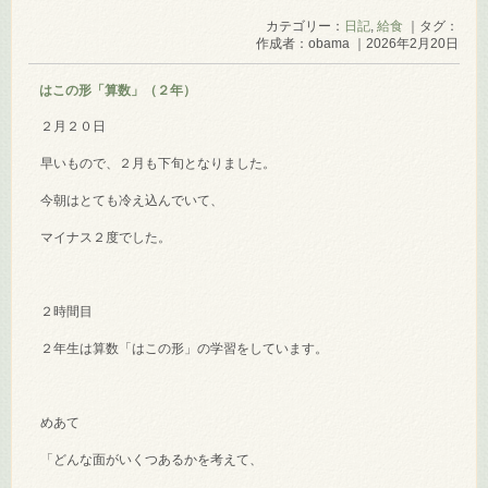
カテゴリー：
日記
,
給食
｜タグ：
作成者：obama ｜2026年2月20日
はこの形「算数」（２年）
２月２０日
早いもので、２月も下旬となりました。
今朝はとても冷え込んでいて、
マイナス２度でした。
２時間目
２年生は算数「はこの形」の学習をしています。
めあて
「どんな面がいくつあるかを考えて、