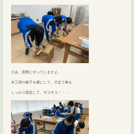
さあ、実際にやっていますよ。
木工用の椅子を横にして、片足て棒を
しっかり固定して、ギコギコ・・・。