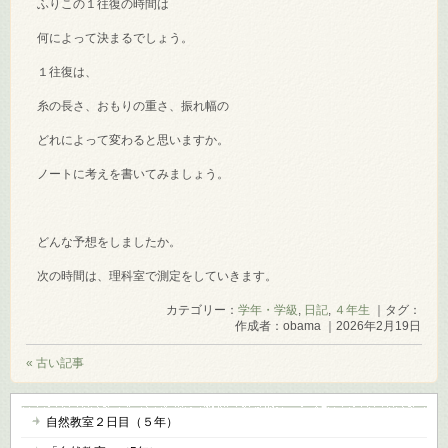
ふりこの１往復の時間は
何によって決まるでしょう。
１往復は、
糸の長さ、おもりの重さ、振れ幅の
どれによって変わると思いますか。
ノートに考えを書いてみましょう。
どんな予想をしましたか。
次の時間は、理科室で測定をしていきます。
カテゴリー：
学年・学級
,
日記
,
４年生
｜タグ：
作成者：obama ｜2026年2月19日
« 古い記事
自然教室２日目（５年）