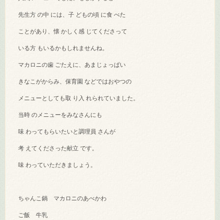
先生方 の中 には、子 どもの頃 に食 べた
ことがあり、懐 かしく感 じてくださって
いる方 もいるかもしれませんね。
マカロニの歯 ごたえに、あまじょっぱい
きなこがからみ、保育園 などではおやつの
メニューとしても取 り入 れられていました。
当時 のメニューをみなさんにも
味 わってもらいたいと調理員 さんが
考 えてくださった献立 です。
味 わっていただきましょう。
ちゃんこ鍋 マカロニのあべかわ
ご飯 牛乳