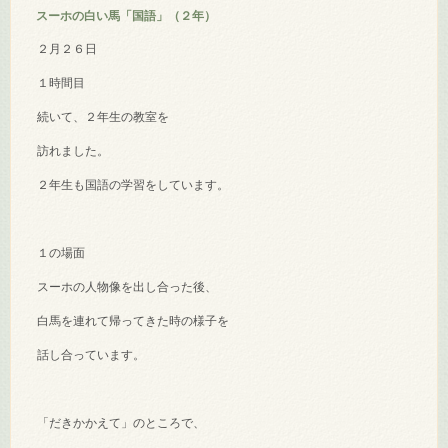
スーホの白い馬「国語」（２年）
２月２６日
１時間目
続いて、２年生の教室を
訪れました。
２年生も国語の学習をしています。
１の場面
スーホの人物像を出し合った後、
白馬を連れて帰ってきた時の様子を
話し合っています。
「だきかかえて」のところで、