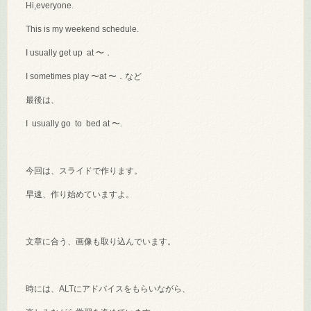
Hi,everyone.
This is my weekend schedule.
I usually get up at 〜．
I sometimes play 〜at 〜．など
最後は、
I usually go to bed at 〜.
今回は、スライドで作ります。
早速、作り始めていますよ。
文章に合う、画像も取り込んでいます。
時には、ALTにアドバイスをもらいながら、