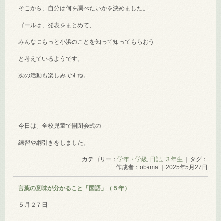
そこから、自分は何を調べたいかを決めました。
ゴールは、発表をまとめて、
みんなにもっと小浜のことを知って知ってもらおう
と考えているようです。
次の活動も楽しみですね。
今日は、全校児童で開閉会式の
練習や綱引きをしました。
カテゴリー：
学年・学級
,
日記
,
３年生
｜タグ：
作成者：obama ｜2025年5月27日
言葉の意味が分かること「国語」（５年）
５月２７日