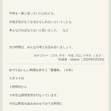
平和を一番と思っていたけれども、
伝統文化がなくなるかもしれないということも
考えなければならないと思いました。 など
次の時間は、みんなの考えを読み合いましょう。
カテゴリー：
LDX
,
学年・学級
,
日記
,
６年生
｜タグ：
作成者：obama ｜2025年5月29日
ゆでておいしい料理を作ろう「家庭科」（５年）
５月２９日
１時間目から
５年生は調理実習を行なっています。
今日は野菜を組み合わせてゆでる料理に