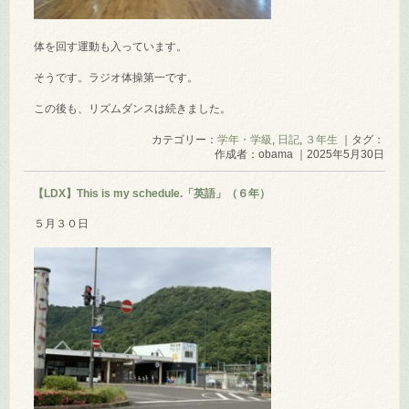
体を回す運動も入っています。
そうです。ラジオ体操第一です。
この後も、リズムダンスは続きました。
カテゴリー：
学年・学級
,
日記
,
３年生
｜タグ：
作成者：obama ｜2025年5月30日
【LDX】This is my schedule.「英語」（６年）
５月３０日