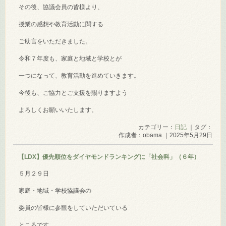
その後、協議会員の皆様より、
授業の感想や教育活動に関する
ご助言をいただきました。
令和７年度も、家庭と地域と学校とが
一つになって、教育活動を進めていきます。
今後も、ご協力とご支援を賜りますよう
よろしくお願いいたします。
カテゴリー：
日記
｜タグ：
作成者：obama ｜2025年5月29日
【LDX】優先順位をダイヤモンドランキングに「社会科」（６年）
５月２９日
家庭・地域・学校協議会の
委員の皆様に参観をしていただいている
ところです。