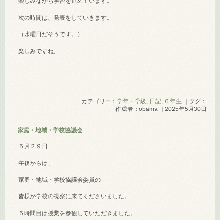
楽しみながら学習を進めています。
次の時間は、発表をしていきます。
（水曜日だそうです。）
楽しみですね。
カテゴリー：
学年・学級
,
日記
,
６年生
｜タグ：
作成者：obama ｜2025年5月30日
家庭・地域・学校協議会
５月２９日
午後からは、
家庭・地域・学校協議会委員の
皆様が学校の視察に来てくださいました。
５時間目は授業を参観していただきました。