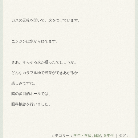
ガスの元栓を開いて、火をつけています。
ニンジンは水からゆでます。
さあ、そろそろ火が通ったでしょうか。
どんなカラフルゆで野菜ができあがるか
楽しみですね。
隣の多目的ホールでは、
眼科検診を行いました。
カテゴリー：
学年・学級
,
日記
,
５年生
｜タグ：