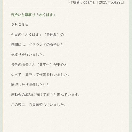
作成者：obama ｜2025年5月29日
石拾いと草取り「わくはま」
５月２８日
今日の「わくはま」（昼休み）の
時間には、グラウンドの石拾いと
草取りを行いました。
各色の班長さん（６年生）が中心と
なって、集中して作業を行いました。
練習したり準備したりと
運動会の成功に向けて着々と進んでいます。
この後に、応援練習も行いました。