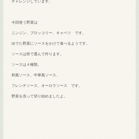
チャレンジしています。
今回使う野菜は
ニンジン、ブロッコリー、キャベツ です。
ゆでた野菜にソースをかけて食べるようです。
ソースは班で選んで作ります。
ソースは４種類。
和風ソース、中華風ソース、
フレンチソース、オーロラソース です。
野菜を洗って切り始めましたよ。