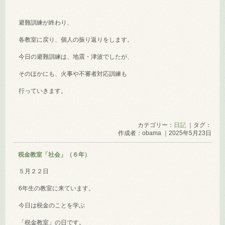
避難訓練が終わり、
各教室に戻り、個人の振り返りをします。
今日の避難訓練は、地震・津波でしたが、
そのほかにも、火事や不審者対応訓練も
行っていきます。
カテゴリー：
日記
｜タグ：
作成者：obama ｜2025年5月23日
税金教室「社会」（６年）
５月２２日
6年生の教室に来ています。
今日は税金のことを学ぶ
「税金教室」の日です。