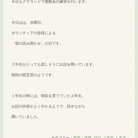
今日もグラウンドで運動会の練習を行います。
今日はは、水曜日。
ボランティアの皆様による
「朝の読み聞かせ」の日です。
２年生がとっても楽しそうにお話を聞いています。
朝顔の紙芝居のようです。
１年生の時には、朝顔を育てていた２年生。
お話の内容がよく分かるようで、頷きながら
聞いていました。
カテゴリー：
学年・学級
,
日記
,
２年生
｜タグ：