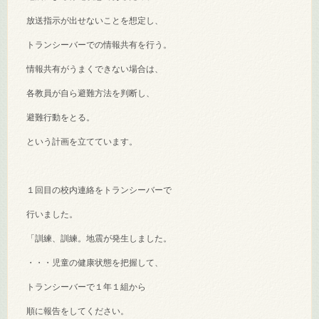
放送指示が出せないことを想定し、
トランシーバーでの情報共有を行う。
情報共有がうまくできない場合は、
各教員が自ら避難方法を判断し、
避難行動をとる。
という計画を立てています。
１回目の校内連絡をトランシーバーで
行いました。
「訓練、訓練。地震が発生しました。
・・・児童の健康状態を把握して、
トランシーバーで１年１組から
順に報告をしてください。