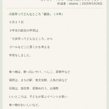
作成者：obama ｜2025年5月28日
小浜市ってどんなところ「総合」（３年）
５月２７日
３年生の総合の学習は、
「小浜市ってどんなところ」から
ゴールをどこに置くかを考える
学習をしました。
食べ物は、酔っ払いサバ、へしこ、若狭牛など
場所は、まちの駅、食文化館、人魚の浜など
伝統は、放生祭、若狭めのう、お城祭
いいところは、子どもが喜ぶイベントが多い
食べ物がおいしいなど。