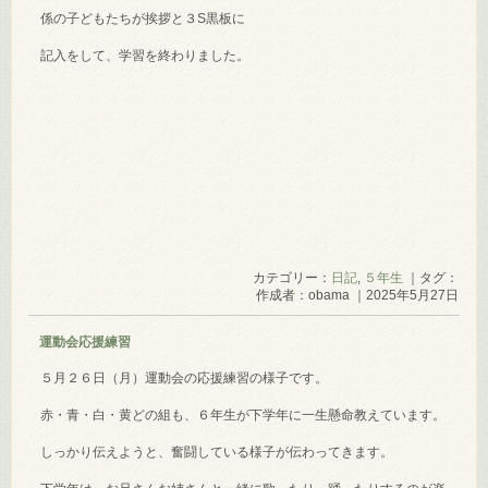
係の子どもたちが挨拶と３S黒板に
記入をして、学習を終わりました。
カテゴリー：
日記
,
５年生
｜タグ：
作成者：obama ｜2025年5月27日
運動会応援練習
５月２６日（月）運動会の応援練習の様子です。
赤・青・白・黄どの組も、６年生が下学年に一生懸命教えています。
しっかり伝えようと、奮闘している様子が伝わってきます。