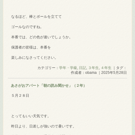
なるほど、棒とボールを立てて
ゴールなのですね。
本番では、どの色が速いでしょうか。
保護者の皆様は、本番を
楽しみになさってください。
カテゴリー：
学年・学級
,
日記
,
３年生
,
４年生
｜タグ：
作成者：obama ｜2025年5月28日
あさがおアパート「朝の読み聞かせ」（２年）
５月２８日
とってもいい天気です。
昨日より、日差しが強いので暑いです。