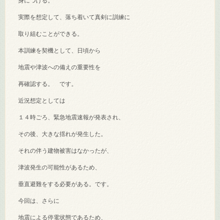
身につける。
実際を想定して、落ち着いて真剣に訓練に
取り組むことができる。
本訓練を契機として、日頃から
地震や津波への備えの重要性を
再確認する。 です。
近況想定としては
１４時ごろ、緊急地震速報が発表され、
その後、大きな揺れが発生した。
それの伴う建物被害はなかったが、
津波発生の可能性があるため、
垂直避難をする必要がある。です。
今回は、さらに
地震による停電状態であるため、