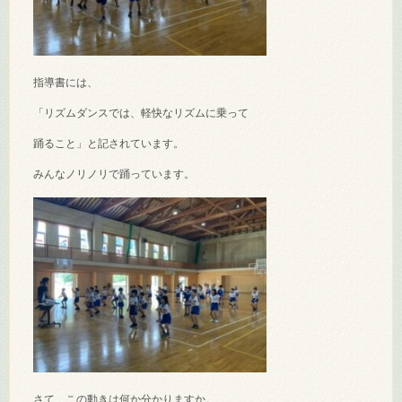
指導書には、
「リズムダンスでは、軽快なリズムに乗って
踊ること」と記されています。
みんなノリノリで踊っています。
さて、この動きは何か分かりますか。