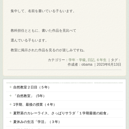
集中して、名前を書いている子もいます。
教科担任とともに、書いた作品を見比べて
選んでいる子もいます。
教室に掲示された作品を見るのが楽しみですね。
カテゴリー：
学年・学級
,
日記
,
６年生
｜タグ：
作成者：obama ｜2023年6月13日
自然教室２日目（５年）
「自然教室」（5年）
1学期、最後の授業（４年）
夏野菜のカレーライス、さっぱりサラダ「１学期最後の給食」
夏休みの生活「学活」（３年）