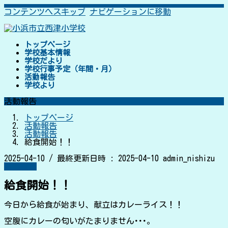
コンテンツへスキップ
ナビゲーションに移動
トップページ
学校基本情報
学校だより
学校行事予定（年間・月）
活動報告
学校より
活動報告
トップページ
活動報告
活動報告
給食開始！！
2025-04-10
/ 最終更新日時 :
2025-04-10
admin_nishizu
活動報告
給食開始！！
今日から給食が始まり、献立はカレーライス！！
空腹にカレーの匂いがたまりません･･･。