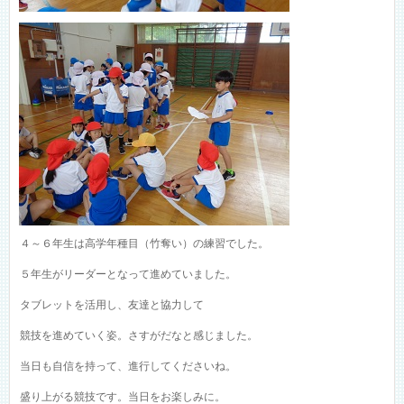
４～６年生は高学年種目（竹奪い）の練習でした。
５年生がリーダーとなって進めていました。
タブレットを活用し、友達と協力して
競技を進めていく姿。さすがだなと感じました。
当日も自信を持って、進行してくださいね。
盛り上がる競技です。当日をお楽しみに。