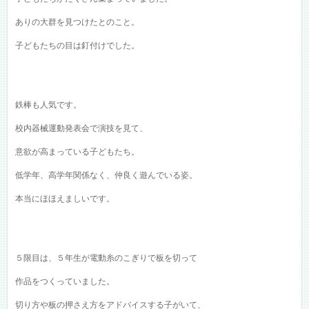
ありの大群を見つけたとのこと。
子どもたちの目は釘付けでした。
鉄棒も人気です。
校内器械運動発表会で演技を見て、
意欲が高まっている子どもたち。
低学年、高学年関係なく、仲良く遊んでいる姿。
本当にほほえましいです。
５限目は、５年生が電動糸のこぎりで板を切って
作品をつくっていました。
切り方や板の押さえ方をアドバイスする子がいて、