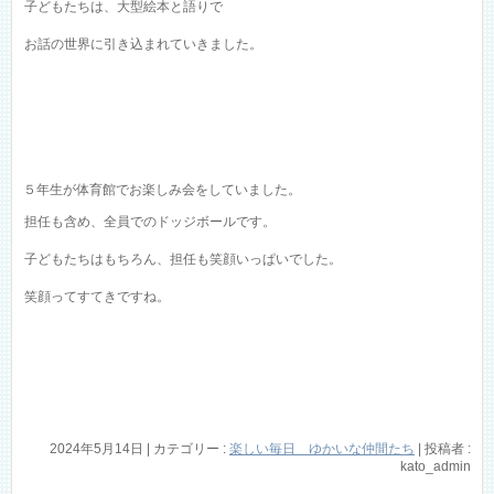
子どもたちは、大型絵本と語りで
お話の世界に引き込まれていきました。
５年生が体育館でお楽しみ会をしていました。
担任も含め、全員でのドッジボールです。
子どもたちはもちろん、担任も笑顔いっぱいでした。
笑顔ってすてきですね。
2024年5月14日
|
カテゴリー :
楽しい毎日 ゆかいな仲間たち
|
投稿者 :
kato_admin