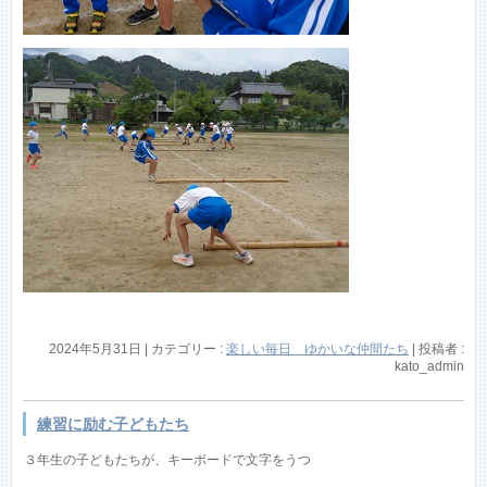
2024年5月31日
|
カテゴリー :
楽しい毎日 ゆかいな仲間たち
|
投稿者 :
kato_admin
練習に励む子どもたち
３年生の子どもたちが、キーボードで文字をうつ