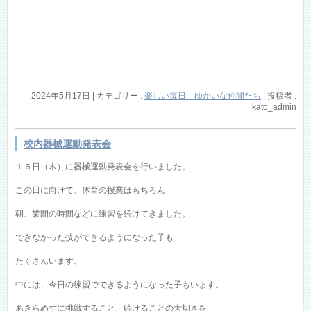
2024年5月17日
|
カテゴリー :
楽しい毎日 ゆかいな仲間たち
|
投稿者 :
kato_admin
校内器械運動発表会
１６日（木）に器械運動発表会を行いました。
この日に向けて、体育の授業はもちろん
朝、業間の時間などに練習を続けてきました。
できなかった技ができるようになった子も
たくさんいます。
中には、今日の練習でできるようになった子もいます。
あきらめずに挑戦すること、続けることの大切さを