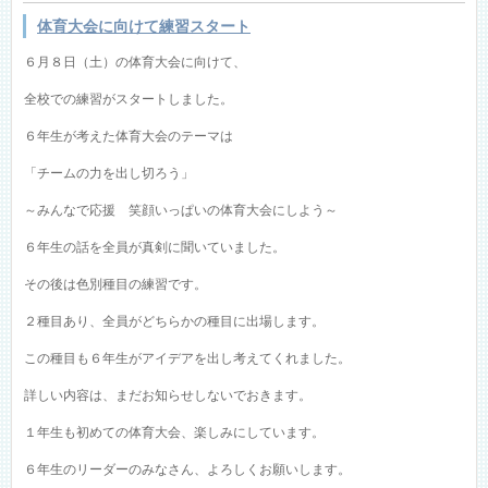
体育大会に向けて練習スタート
６月８日（土）の体育大会に向けて、
全校での練習がスタートしました。
６年生が考えた体育大会のテーマは
「チームの力を出し切ろう」
～みんなで応援 笑顔いっぱいの体育大会にしよう～
６年生の話を全員が真剣に聞いていました。
その後は色別種目の練習です。
２種目あり、全員がどちらかの種目に出場します。
この種目も６年生がアイデアを出し考えてくれました。
詳しい内容は、まだお知らせしないでおきます。
１年生も初めての体育大会、楽しみにしています。
６年生のリーダーのみなさん、よろしくお願いします。