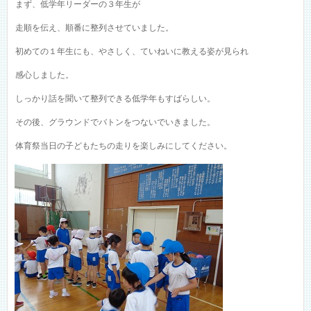
まず、低学年リーダーの３年生が
走順を伝え、順番に整列させていました。
初めての１年生にも、やさしく、ていねいに教える姿が見られ
感心しました。
しっかり話を聞いて整列できる低学年もすばらしい。
その後、グラウンドでバトンをつないでいきました。
体育祭当日の子どもたちの走りを楽しみにしてください。