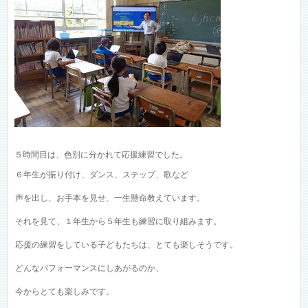
５時間目は、色別に分かれて応援練習でした。
６年生が振り付け、ダンス、ステップ、歌など
声を出し、お手本を見せ、一生懸命教えています。
それを見て、１年生から５年生も練習に取り組みます。
応援の練習をしている子どもたちは、とても楽しそうです。
どんなパフォーマンスにしあがるのか、
今からとても楽しみです。