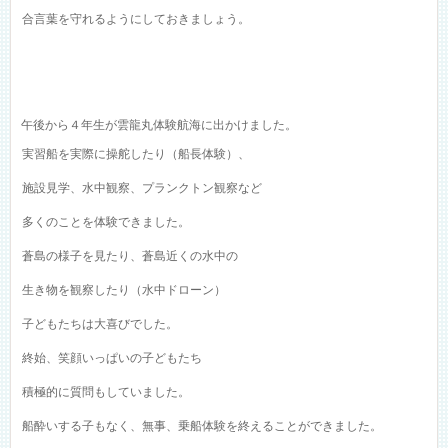
合言葉を守れるようにしておきましょう。
午後から４年生が雲龍丸体験航海に出かけました。
実習船を実際に操舵したり（船長体験）、
施設見学、水中観察、プランクトン観察など
多くのことを体験できました。
蒼島の様子を見たり、蒼島近くの水中の
生き物を観察したり（水中ドローン）
子どもたちは大喜びでした。
終始、笑顔いっぱいの子どもたち
積極的に質問もしていました。
船酔いする子もなく、無事、乗船体験を終えることができました。