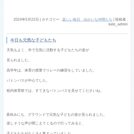
2024年5月22日
|
カテゴリー :
楽しい毎日 ゆかいな仲間たち
|
投稿者 :
kato_admin
今日も元気な子どもたち
天気もよく、外で元気に活動する子どもたちの姿が
見られました。
高学年は、体育の授業でリレーの練習をしていました。
バトンパスが中心でした。
校内体育祭では、すてきなバトンパスを見せてくださいね。
昼休みにも、グラウンドで元気な子どもの姿が見られました。
楽しそうな声が聞こえてくるので行ってみると、
子どもたちがたくさん集まっていました。