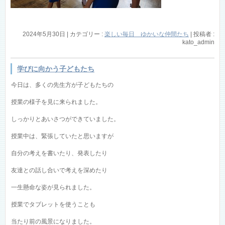
2024年5月30日
|
カテゴリー :
楽しい毎日 ゆかいな仲間たち
|
投稿者 :
kato_admin
学びに向かう子どもたち
今日は、多くの先生方が子どもたちの
授業の様子を見に来られました。
しっかりとあいさつができていました。
授業中は、緊張していたと思いますが
自分の考えを書いたり、発表したり
友達との話し合いで考えを深めたり
一生懸命な姿が見られました。
授業でタブレットを使うことも
当たり前の風景になりました。