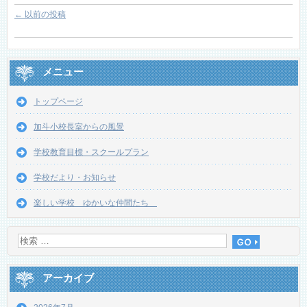
←
以前の投稿
メニュー
トップページ
加斗小校長室からの風景
学校教育目標・スクールプラン
学校だより・お知らせ
楽しい学校 ゆかいな仲間たち
アーカイブ