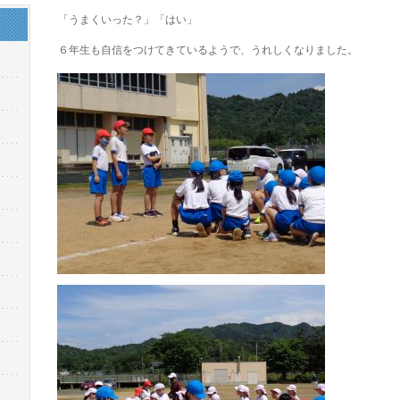
「うまくいった？」「はい」
６年生も自信をつけてきているようで、うれしくなりました。