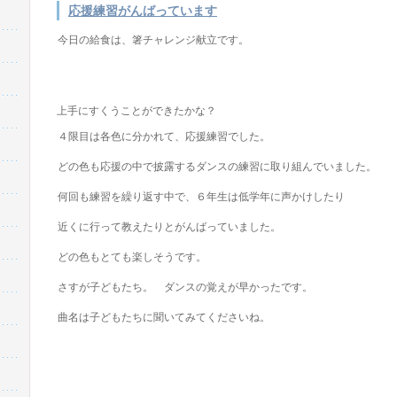
応援練習がんばっています
今日の給食は、箸チャレンジ献立です。
上手にすくうことができたかな？
４限目は各色に分かれて、応援練習でした。
どの色も応援の中で披露するダンスの練習に取り組んでいました。
何回も練習を繰り返す中で、６年生は低学年に声かけしたり
近くに行って教えたりとがんばっていました。
どの色もとても楽しそうです。
さすが子どもたち。 ダンスの覚えが早かったです。
曲名は子どもたちに聞いてみてくださいね。