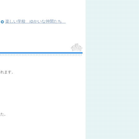
楽しい学校 ゆかいな仲間たち
られます。
した。