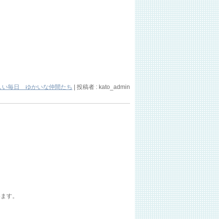
しい毎日 ゆかいな仲間たち
|
投稿者 : kato_admin
います。