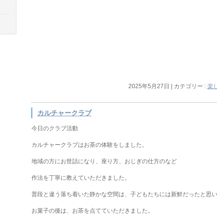
2025年5月27日
|
カテゴリー :
楽
カルチャークラブ
今日のクラブ活動
カルチャークラブはお茶の体験をしました。
地域の方にお世話になり、座り方、おじぎの仕方のなど
作法を丁寧に教えていただきました。
普段と違う落ち着いた静かな空間は、子どもたちには新鮮だったと思
お菓子の後は、お茶を点てていただきました。