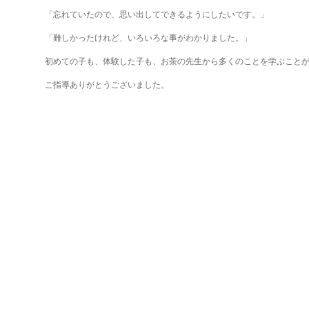
「忘れていたので、思い出してできるようにしたいです。」
「難しかったけれど、いろいろな事がわかりました。」
初めての子も、体験した子も、お茶の先生から多くのことを学ぶこと
ご指導ありがとうございました。