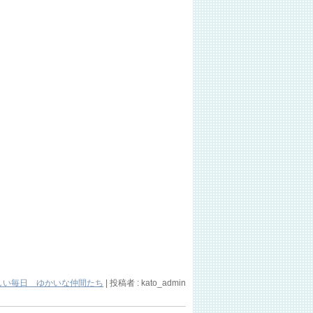
しい毎日 ゆかいな仲間たち
|
投稿者 : kato_admin