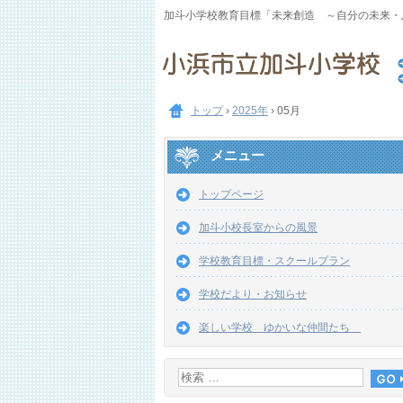
加斗小学校教育目標「未来創造 ～自分の未来・
トップ
›
2025年
›
05月
メニュー
トップページ
加斗小校長室からの風景
学校教育目標・スクールプラン
学校だより・お知らせ
楽しい学校 ゆかいな仲間たち