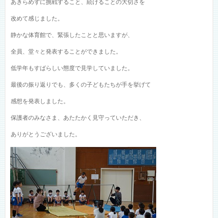
あきらめずに挑戦すること、続けることの大切さを
改めて感じました。
静かな体育館で、緊張したことと思いますが、
全員、堂々と発表することができました。
低学年もすばらしい態度で見学していました。
最後の振り返りでも、多くの子どもたちが手を挙げて
感想を発表しました。
保護者のみなさま、あたたかく見守っていただき、
ありがとうございました。