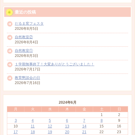
最近の投稿
だるま窯フェスタ
2026年8月5日
自然教室②
2026年8月4日
自然教室①
2026年8月3日
１学期無事終了！大変ありがとうございました！
2026年7月17日
教育懇談会の日
2026年7月16日
2024年6月
月
火
水
木
金
土
日
1
2
3
4
5
6
7
8
9
10
11
12
13
14
15
16
17
18
19
20
21
22
23