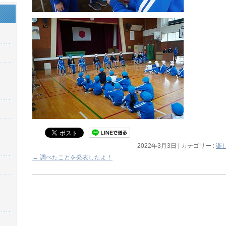
2022年3月3日
|
カテゴリー :
楽
←
調べたことを発表したよ！