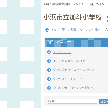
加斗小学校教育目標「未来創造 ～自分の未来・
トップ
›
楽しい毎日 ゆかいな仲間たち
›
六
メニュー
トップページ
加斗小校長室からの風景
学校教育目標・スクールプラン
学校だより・お知らせ
楽しい学校 ゆかいな仲間たち