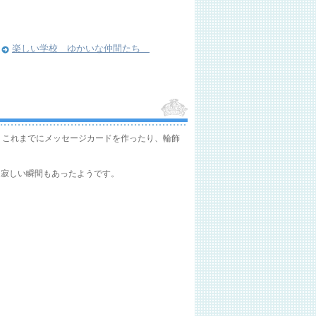
楽しい学校 ゆかいな仲間たち
、これまでにメッセージカードを作ったり、輪飾
る寂しい瞬間もあったようです。