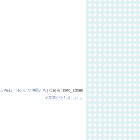
しい毎日 ゆかいな仲間たち
|
投稿者 : kato_admin
卒業式がありました
→