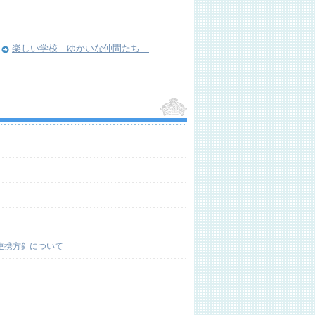
楽しい学校 ゆかいな仲間たち
連携方針について