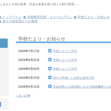
ふるさと小浜の未来・社会の未来を切り拓く人材の育成～」
トップページ
学校教育目標・スクールプラン
学校だより・お知らせ
加斗小校長室からの風景
学校だより・お知らせ
2026年7月17日
学校だより７月号
2026年6月22日
学校だより６月号
2026年5月20日
学校だより５月号
2026年5月15日
加斗小学校いじめ防止基本方針
2026年5月12日
生徒指導上の諸問題における関係機関との
« 古い記事