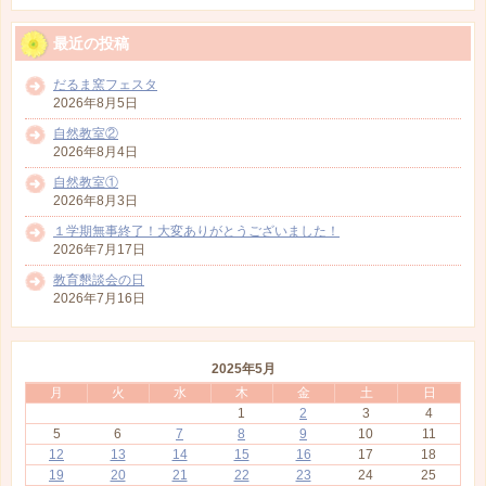
最近の投稿
だるま窯フェスタ
2026年8月5日
自然教室②
2026年8月4日
自然教室①
2026年8月3日
１学期無事終了！大変ありがとうございました！
2026年7月17日
教育懇談会の日
2026年7月16日
2025年5月
月
火
水
木
金
土
日
1
2
3
4
5
6
7
8
9
10
11
12
13
14
15
16
17
18
19
20
21
22
23
24
25