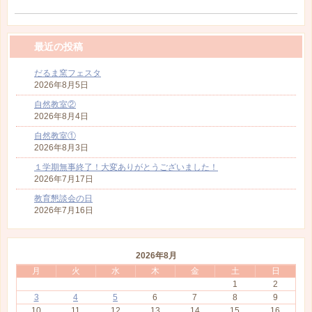
最近の投稿
だるま窯フェスタ
2026年8月5日
自然教室②
2026年8月4日
自然教室①
2026年8月3日
１学期無事終了！大変ありがとうございました！
2026年7月17日
教育懇談会の日
2026年7月16日
2026年8月
月
火
水
木
金
土
日
1
2
3
4
5
6
7
8
9
10
11
12
13
14
15
16