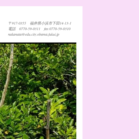
〒917-0355 福井県小浜市下田14-13-1
電話 0770-59-0311 fax 0770-59-0310
nakanata@edu.city.obama.fukui.jp