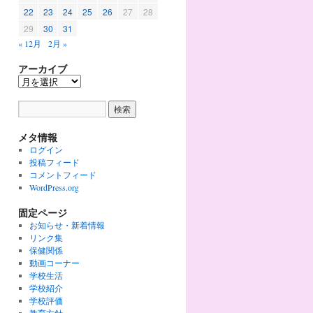
22
23
24
25
26
27
28
29
30
31
« 12月
2月 »
アーカイブ
メタ情報
ログイン
投稿フィード
コメントフィード
WordPress.org
固定ページ
お知らせ・新着情報
リンク集
保健関係
動画コーナー
学校生活
学校紹介
学校評価