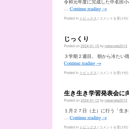
令和元年度に完成した中名田小
…
Continue reading
→
Posted in
トピックス
|
コメントを受け付
じっくり
Posted on
2024-01-15
by
nakanata2013
３学期２週目。 朝から冷たい雨
Continue reading
→
Posted in
トピックス
|
コメントを受け付
生き生き学習発表会に
Posted on
2024-01-12
by
nakanata2013
１月２７日（土）に行う「生き
…
Continue reading
→
Posted in
トピックス
|
コメントを受け付