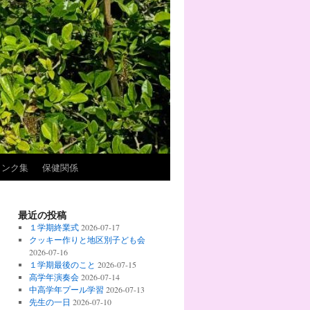
リンク集
保健関係
最近の投稿
１学期終業式
2026-07-17
クッキー作りと地区別子ども会
2026-07-16
１学期最後のこと
2026-07-15
高学年演奏会
2026-07-14
中高学年プール学習
2026-07-13
先生の一日
2026-07-10