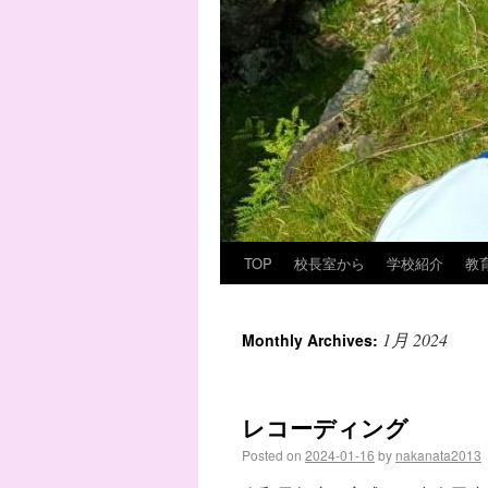
TOP
校長室から
学校紹介
教
1月 2024
Monthly Archives:
レコーディング
Posted on
2024-01-16
by
nakanata2013