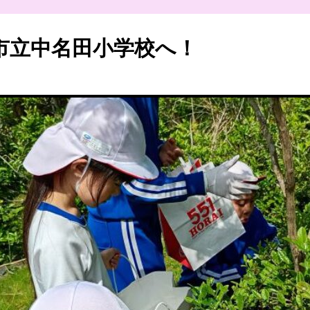
浜市立中名田小学校へ！