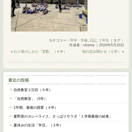
カテゴリー：
学年・学級
,
日記
,
２年生
｜タグ：
作成者：obama ｜2026年5月20日
«
わり算のしかた「算数」（４年）
朝の読み聞かせ（５年）
»
最近の投稿
自然教室２日目（５年）
「自然教室」（5年）
1学期、最後の授業（４年）
夏野菜のカレーライス、さっぱりサラダ「１学期最後の給食」
夏休みの生活「学活」（３年）