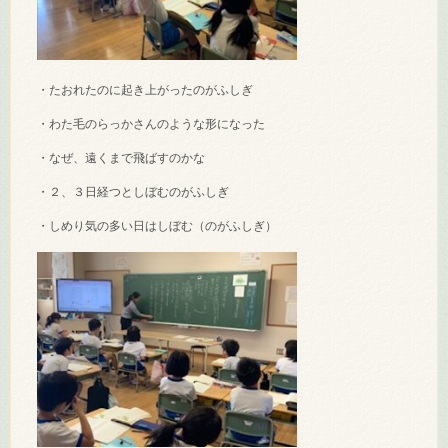
・たおれたのに起き上がったのがふしぎ
・わた毛のらっかさんのような形になった
・なぜ、遠くまで飛ばすのかな
・２、３日経つとしぼむのがふしぎ
・しめり気の多い日はしぼむ（のがふしぎ）