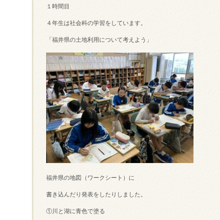
１時間目
４年生は社会科の学習をしています。
「福井県の土地利用について考えよう」
福井県の地図（ワークシート）に
書き込んだり発表をしたりしました。
①川と湖に青色で塗る