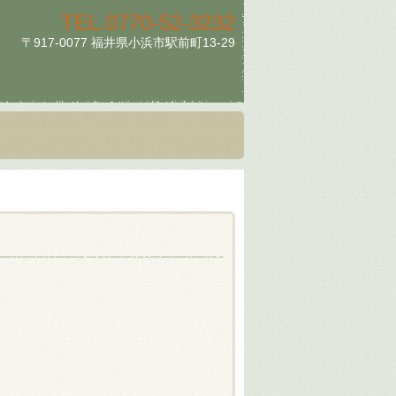
TEL.
0770-52-3232
〒917-0077 福井県小浜市駅前町13-29