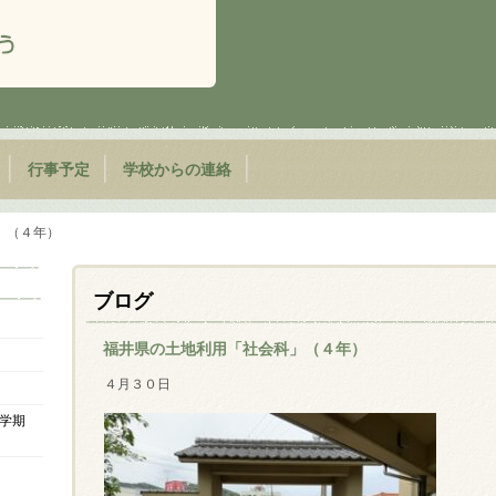
行事予定
学校からの連絡
」（４年）
ブログ
福井県の土地利用「社会科」（４年）
４月３０日
学期