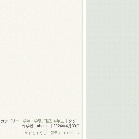
カテゴリー：
学年・学級
,
日記
,
４年生
｜タグ：
作成者：obama ｜2026年4月30日
かずとすうじ「算数」（１年）
»