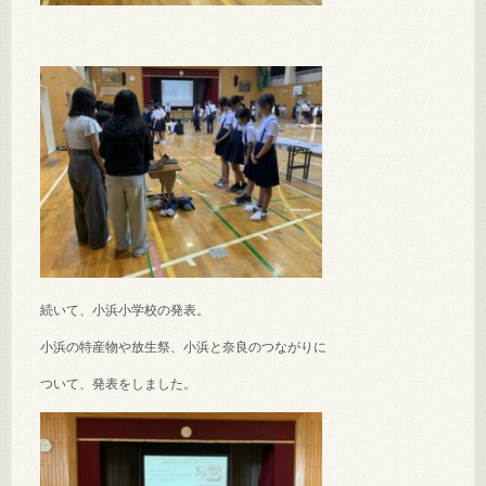
続いて、小浜小学校の発表。
小浜の特産物や放生祭、小浜と奈良のつながりに
ついて、発表をしました。