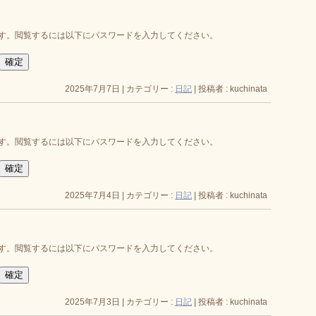
す。閲覧するには以下にパスワードを入力してください。
2025年7月7日
|
カテゴリー :
日記
|
投稿者 : kuchinata
す。閲覧するには以下にパスワードを入力してください。
2025年7月4日
|
カテゴリー :
日記
|
投稿者 : kuchinata
す。閲覧するには以下にパスワードを入力してください。
2025年7月3日
|
カテゴリー :
日記
|
投稿者 : kuchinata