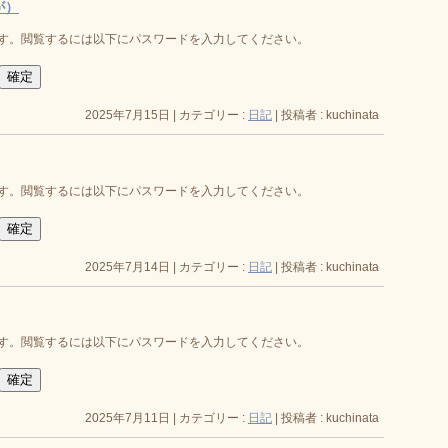
が）
す。閲覧するには以下にパスワードを入力してください。
2025年7月15日
|
カテゴリー :
日記
|
投稿者 : kuchinata
す。閲覧するには以下にパスワードを入力してください。
2025年7月14日
|
カテゴリー :
日記
|
投稿者 : kuchinata
す。閲覧するには以下にパスワードを入力してください。
2025年7月11日
|
カテゴリー :
日記
|
投稿者 : kuchinata