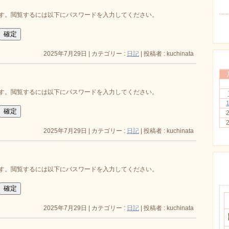
す。閲覧するには以下にパスワードを入力してください。
2025年7月29日
|
カテゴリー :
日記
|
投稿者 : kuchinata
す。閲覧するには以下にパスワードを入力してください。
2025年7月29日
|
カテゴリー :
日記
|
投稿者 : kuchinata
す。閲覧するには以下にパスワードを入力してください。
2025年7月29日
|
カテゴリー :
日記
|
投稿者 : kuchinata