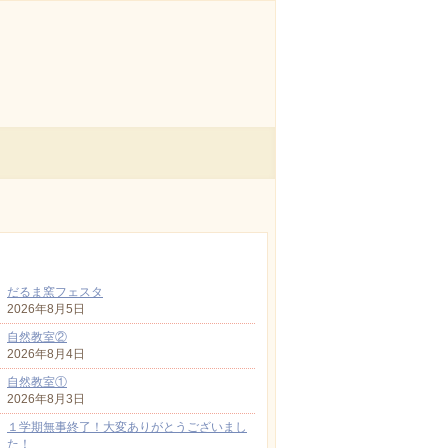
最近の投稿
だるま窯フェスタ
2026年8月5日
自然教室②
2026年8月4日
自然教室①
2026年8月3日
１学期無事終了！大変ありがとうございまし
た！