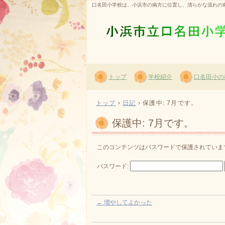
口名田小学校は、小浜市の南方に位置し、清らかな流れの
トップ
学校紹介
口名田小の
トップ
›
日記
›
保護中: 7月です。
保護中: 7月です。
このコンテンツはパスワードで保護されていま
パスワード:
←
増やしてよかった