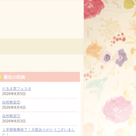
最近の投稿
だるま窯フェスタ
2026年8月5日
自然教室②
2026年8月4日
自然教室①
2026年8月3日
１学期無事終了！大変ありがとうございまし
た！