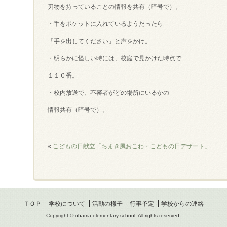
刃物を持っていることの情報を共有（暗号で）。
・手をポケットに入れているようだったら
「手を出してください」と声をかけ。
・明らかに怪しい時には、校庭で見かけた時点で
１１０番。
・校内放送で、不審者がどの場所にいるかの
情報共有（暗号で）。
«
こどもの日献立「ちまき風おこわ・こどもの日デザート」
ＴＯＰ
学校について
活動の様子
行事予定
学校からの連絡
Copyright © obama elementary school, All rights reserved.