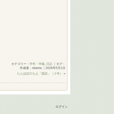
カテゴリー：
学年・学級
,
日記
｜タグ：
作成者：obama ｜2026年5月1日
たんぽぽのちえ「国語」（２年）
»
ログイン