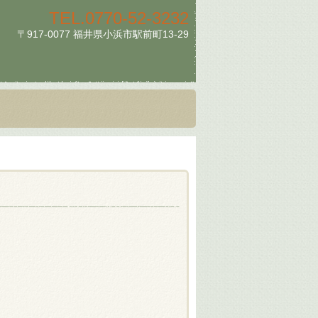
TEL.
0770-52-3232
〒917-0077 福井県小浜市駅前町13-29