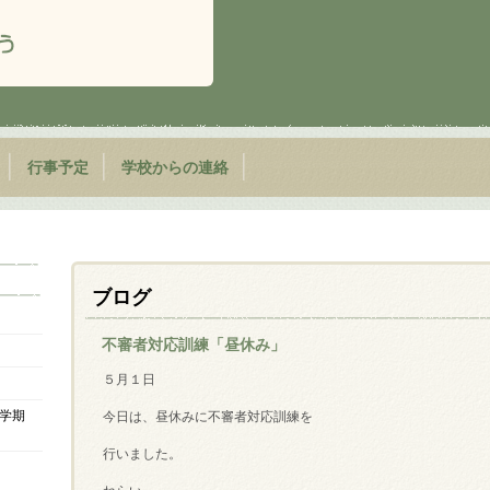
行事予定
学校からの連絡
ブログ
不審者対応訓練「昼休み」
５月１日
学期
今日は、昼休みに不審者対応訓練を
行いました。