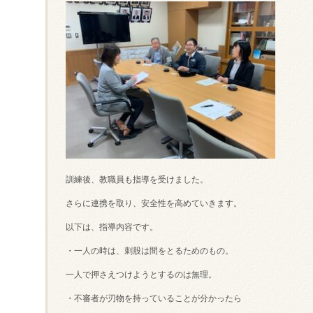
訓練後、教職員も指導を受けました。
さらに連携を取り、安全性を高めていきます。
以下は、指導内容です。
・一人の時は、刺股は間をとるためのもの。
一人で押さえつけようとするのは無理。
・不審者が刃物を持っていることが分かったら