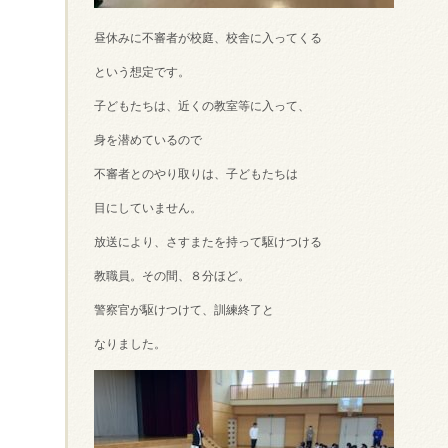
昼休みに不審者が校庭、校舎に入ってくる
という想定です。
子どもたちは、近くの教室等に入って、
身を潜めているので
不審者とのやり取りは、子どもたちは
目にしていません。
放送により、さすまたを持って駆けつける
教職員。その間、８分ほど。
警察官が駆けつけて、訓練終了と
なりました。