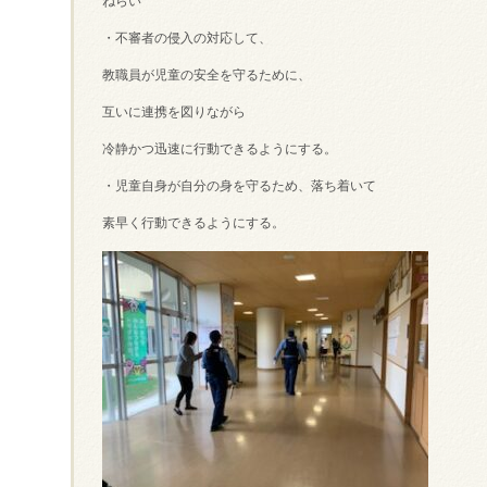
ねらい
・不審者の侵入の対応して、
教職員が児童の安全を守るために、
互いに連携を図りながら
冷静かつ迅速に行動できるようにする。
・児童自身が自分の身を守るため、落ち着いて
素早く行動できるようにする。