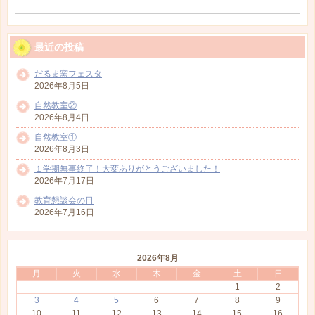
最近の投稿
だるま窯フェスタ
2026年8月5日
自然教室②
2026年8月4日
自然教室①
2026年8月3日
１学期無事終了！大変ありがとうございました！
2026年7月17日
教育懇談会の日
2026年7月16日
2026年8月
月
火
水
木
金
土
日
1
2
3
4
5
6
7
8
9
10
11
12
13
14
15
16