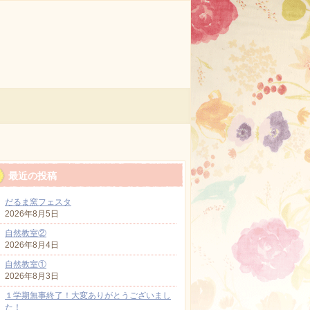
最近の投稿
だるま窯フェスタ
2026年8月5日
自然教室②
2026年8月4日
自然教室①
2026年8月3日
１学期無事終了！大変ありがとうございまし
た！