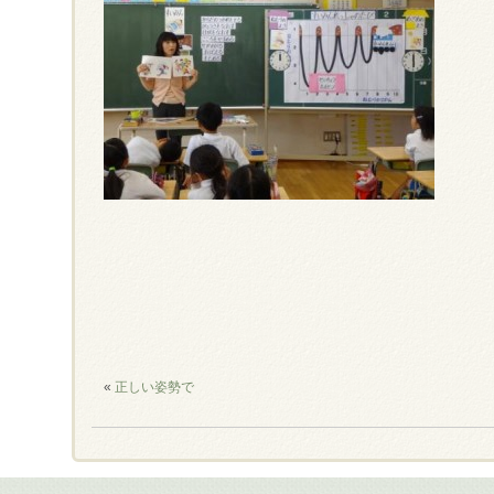
«
正しい姿勢で