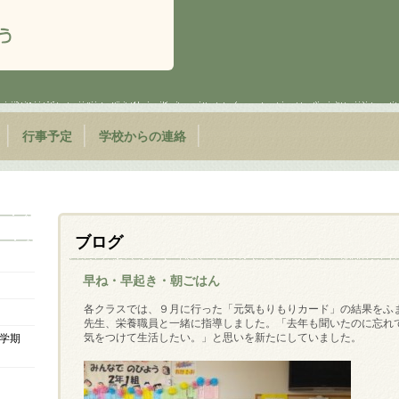
行事予定
学校からの連絡
ブログ
早ね・早起き・朝ごはん
各クラスでは、９月に行った「元気もりもりカード」の結果をふ
先生、栄養職員と一緒に指導しました。「去年も聞いたのに忘れ
気をつけて生活したい。」と思いを新たにしていました。
学期