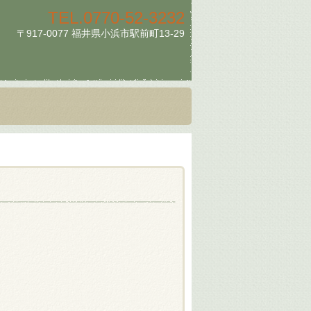
TEL.
0770-52-3232
〒917-0077 福井県小浜市駅前町13-29