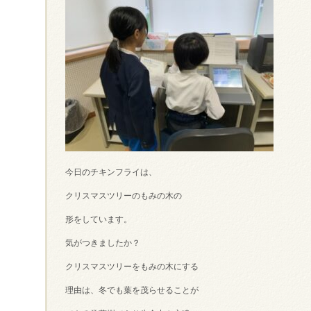
今日のチキンフライは、
クリスマスツリーのもみの木の
形をしています。
気がつきましたか？
クリスマスツリーをもみの木にする
理由は、冬でも葉を茂らせることが