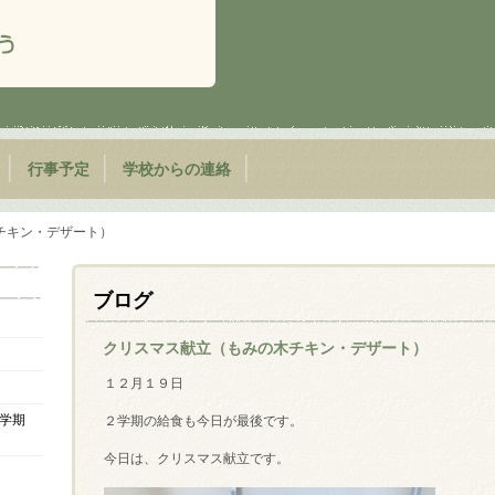
行事予定
学校からの連絡
チキン・デザート）
ブログ
クリスマス献立（もみの木チキン・デザート）
１２月１９日
学期
２学期の給食も今日が最後です。
今日は、クリスマス献立です。