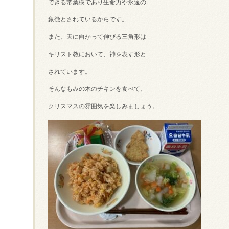
できる常葉樹であり生命力や永遠の
象徴とされているからです。
また、天に向かって伸びる三角形は
キリスト教において、神を表す形と
されています。
そんなもみの木のチキンを食べて、
クリスマスの雰囲気を楽しみましょう。