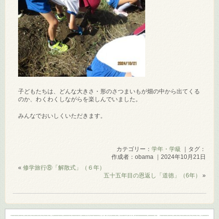
子どもたちは、どんな大きさ・形のさつまいもが畑の中から出てくる
のか、わくわくしながらを楽しんでいました。
みんなでおいしくいただきます。
カテゴリー：
学年・学級
｜タグ：
作成者：obama ｜2024年10月21日
«
修学旅行⑧「解散式」（６年）
五十五年目の恩返し「道徳」（6年）
»