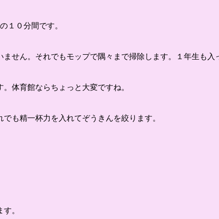
後の１０分間です。
いません。それでもモップで隅々まで掃除します。１年生も入
す。体育館ならちょっと大変ですね。
れでも精一杯力を入れてぞうきんを絞ります。
ます。