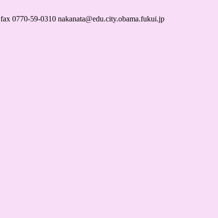
59-0310 nakanata@edu.city.obama.fukui.jp