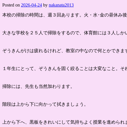
Posted on
2026-04-24
by
nakanata2013
本校の掃除の時間は、週３回あります。火・水･金の昼休み
大きな学校を２５人で掃除をするので、体育館には３人しか
ぞうきんがけは疲れるけれど、教室の中なので何とかできま
１年生にとって、ぞうきんを固く絞ることは大変なこと。そ
掃除には、先生も当然加わります。
階段は上から下に向かって拭きましょう。
上から下へ、黒板をきれいにして気持ちよく授業を進められ