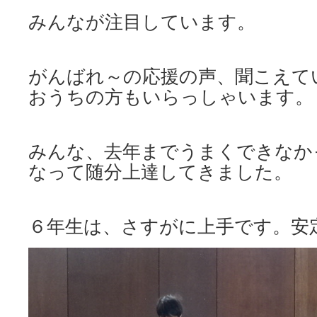
みんなが注目しています。
がんばれ～の応援の声、聞こえて
おうちの方もいらっしゃいます。
みんな、去年までうまくできなか
なって随分上達してきました。
６年生は、さすがに上手です。安