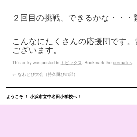
２回目の挑戦、できるかな・・・
こんなにたくさんの応援団です。
ございます。
This entry was posted in
トピックス
. Bookmark the
permalink
.
←
なわとび大会（持久跳びの部）
ようこそ ！ 小浜市立中名田小学校へ！