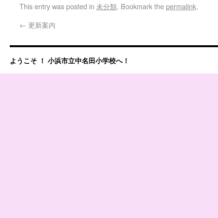
This entry was posted in
未分類
. Bookmark the
permalink
.
←
更新案内
ようこそ ！ 小浜市立中名田小学校へ！