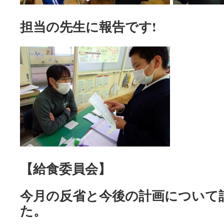
担当の先生に報告です!
【給食委員会】
今月の反省と今後の計画について
た。