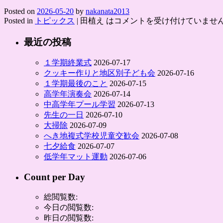
Posted on
2026-05-20
by
nakanata2013
Posted in
トピックス
|
田植え は
コメントを受け付けていませ
最近の投稿
１学期終業式
2026-07-17
クッキー作りと地区別子ども会
2026-07-16
１学期最後のこと
2026-07-15
高学年演奏会
2026-07-14
中高学年プール学習
2026-07-13
先生の一日
2026-07-10
大掃除
2026-07-09
へき地複式学校児童交歓会
2026-07-08
七夕給食
2026-07-07
低学年マット運動
2026-07-06
Count per Day
総閲覧数:
今日の閲覧数:
昨日の閲覧数: