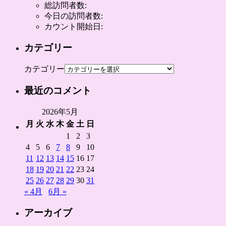
総訪問者数:
今日の訪問者数:
カウント開始日:
カテゴリー
カテゴリー
最近のコメント
2026年5月
月
火
水
木
金
土
日
1
2
3
4
5
6
7
8
9
10
11
12
13
14
15
16
17
18
19
20
21
22
23
24
25
26
27
28
29
30
31
« 4月
6月 »
アーカイブ