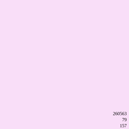
260563
79
157