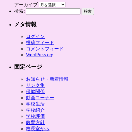
アーカイブ
検索:
メタ情報
ログイン
投稿フィード
コメントフィード
WordPress.org
固定ページ
お知らせ・新着情報
リンク集
保健関係
動画コーナー
学校生活
学校紹介
学校評価
教育方針
校長室から