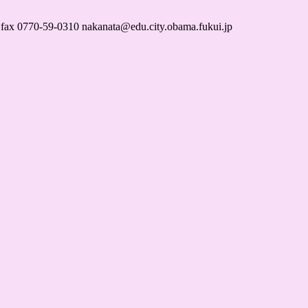
59-0310 nakanata@edu.city.obama.fukui.jp