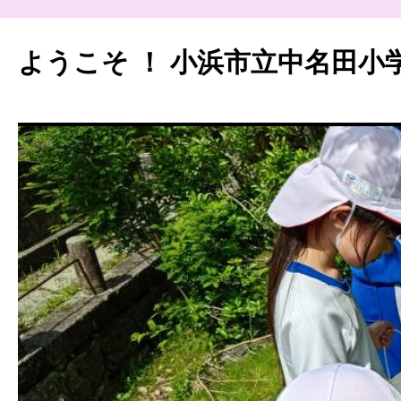
ようこそ ！ 小浜市立中名田小