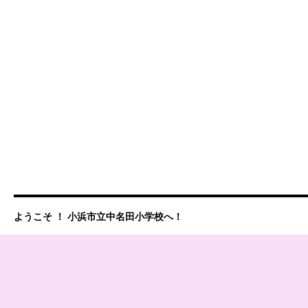
ようこそ ！ 小浜市立中名田小学校へ！