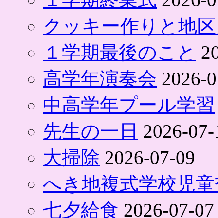
クッキー作りと地区
１学期最後のこと
2
高学年演奏会
2026-0
中高学年プール学習
先生の一日
2026-07-
大掃除
2026-07-09
へき地複式学校児童
七夕給食
2026-07-07