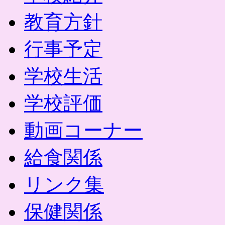
教育方針
行事予定
学校生活
学校評価
動画コーナー
給食関係
リンク集
保健関係