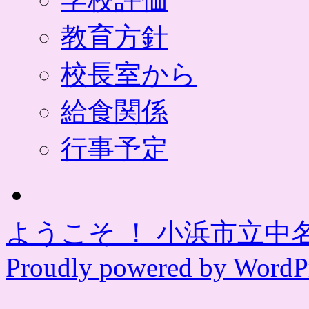
教育方針
校長室から
給食関係
行事予定
ようこそ ！ 小浜市立中
Proudly powered by WordPr