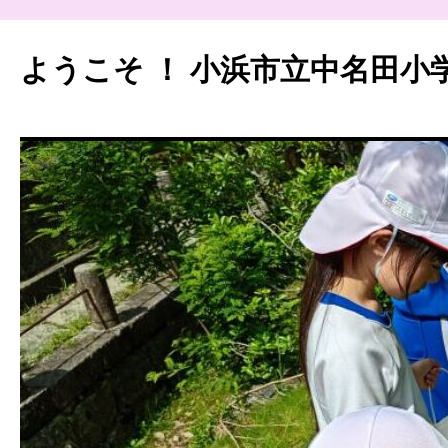
ようこそ ！ 小浜市立中名田小