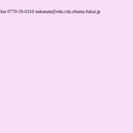
59-0310 nakanata@edu.city.obama.fukui.jp