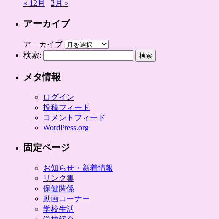
« 12月
2月 »
アーカイブ
アーカイブ
検索:
メタ情報
ログイン
投稿フィード
コメントフィード
WordPress.org
固定ページ
お知らせ・新着情報
リンク集
保健関係
動画コーナー
学校生活