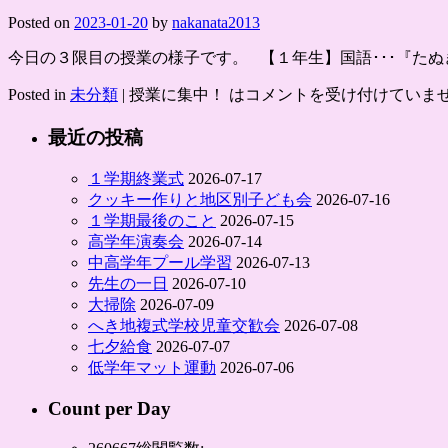
Posted on
2023-01-20
by
nakanata2013
今日の３限目の授業の様子です。 【１年生】国語･･･『たぬ
Posted in
未分類
|
授業に集中！ は
コメントを受け付けていま
最近の投稿
１学期終業式
2026-07-17
クッキー作りと地区別子ども会
2026-07-16
１学期最後のこと
2026-07-15
高学年演奏会
2026-07-14
中高学年プール学習
2026-07-13
先生の一日
2026-07-10
大掃除
2026-07-09
へき地複式学校児童交歓会
2026-07-08
七夕給食
2026-07-07
低学年マット運動
2026-07-06
Count per Day