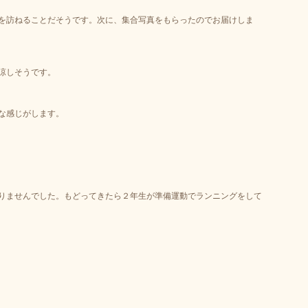
を訪ねることだそうです。次に、集合写真をもらったのでお届けしま
涼しそうです。
な感じがします。
りませんでした。もどってきたら２年生が準備運動でランニングをして