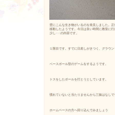
壁にこんな生き物がいるのを発見しました。正
移動したようです。今日は良い時間に教室に行
少し･･･の内容です。
１限目です。すでに日差しがきつく、グラウン
ベースボール型のゲームをするようです。
トスをしたボールを打とうとしています。
慣れていないと当たりませんから三振はなしで
ホームベースの方へ回り込んでみましょう