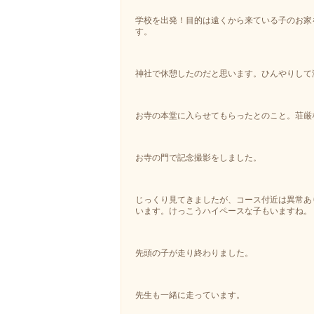
学校を出発！目的は遠くから来ている子のお家
す。
神社で休憩したのだと思います。ひんやりして
お寺の本堂に入らせてもらったとのこと。荘厳
お寺の門で記念撮影をしました。
じっくり見てきましたが、コース付近は異常あ
います。けっこうハイペースな子もいますね。
先頭の子が走り終わりました。
先生も一緒に走っています。