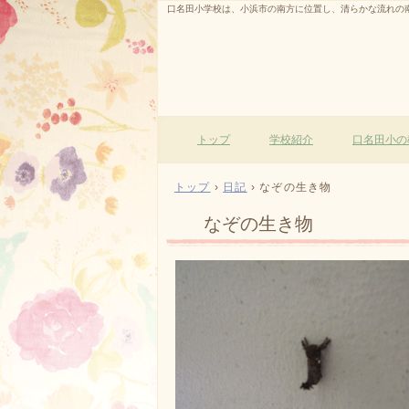
口名田小学校は、小浜市の南方に位置し、清らかな流れの
トップ
学校紹介
口名田小の
トップ
›
日記
›
なぞの生き物
なぞの生き物