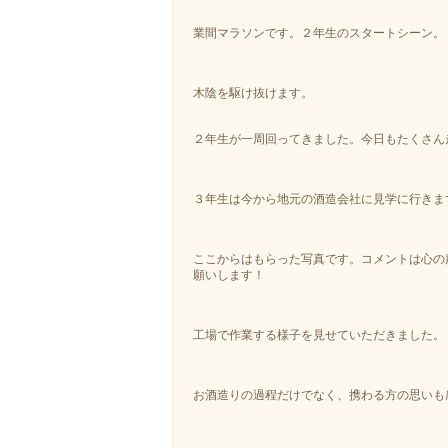
業間マラソンです。２年生のスタートシーン。
木陰を駆け抜けます。
２年生が一周回ってきました。今日もたくさん
３年生は今から地元の酒造会社に見学に行きま
ここからはもらった写真です。コメントは心の
願いします！
工場で作業する様子を見せていただきました。
お酒造りの過程だけでなく、携わる方の思いも