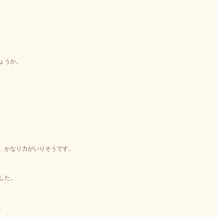
ょうか。
。かなり力がいりそうです。
した。
。