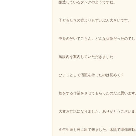
醸造しているタンクのようですね。
子どもたちの背よりもずいぶん大きいです。
中をのぞいてごらん。どんな状態だったのでし
施設内を案内していただきました。
ひょっとして酒瓶を持ったのは初めて？
栓をする作業をさせてもらったのだと思います
大変お世話になりました。ありがとうございま
６年生達も外に出て来ました。木陰で準備運動