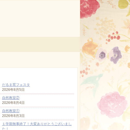
最近の投稿
だるま窯フェスタ
2026年8月5日
自然教室②
2026年8月4日
自然教室①
2026年8月3日
１学期無事終了！大変ありがとうございまし
た！