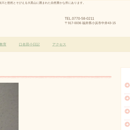
南川と悠然とそびえる大黒山に囲まれた自然豊かな所にあります。
TEL.
0770-58-0211
〒917-0036 福井県小浜市中井43-15
教育
口名田小日記
アクセス