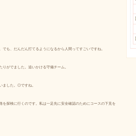
。でも、だんだん打てるようになるから人間ってすごいですね。
たりがでました。追いかける守備チーム。
いました。◎ですね。
路を探検に行くのです。私は一足先に安全確認のためにコースの下見を