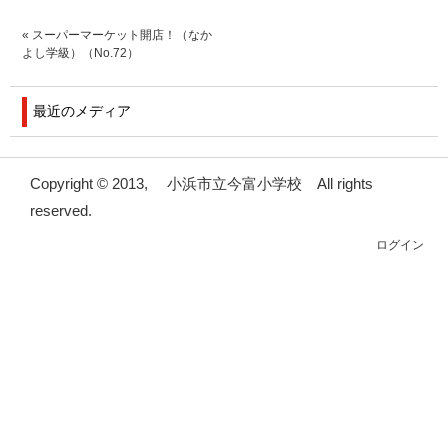
«
スーパーマーケット開店！（なか
よし学級）（No.72）
最近のメディア
Copyright © 2013, 小浜市立今富小学校 All rights
reserved.
ログイン