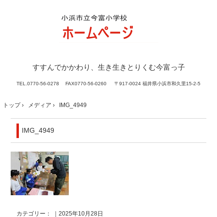
すすんでかかわり、生き生きとりくむ今富っ子
TEL.
0770-56-0278 FAX0770-56-0260
〒917-0024 福井県小浜市和久里15-2-5
トップ
›
メディア
›
IMG_4949
IMG_4949
カテゴリー： ｜2025年10月28日