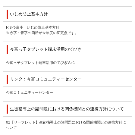
いじめ防止基本方針
R８今富小 いじめ防止基本方針
※赤字・青字の箇所が今年度の変更点です。
今富っ子タブレット端末活用のてびき
今富っ子タブレット端末活用のてびきVer1
リンク：今富コミュニティーセンター
今富コミュニティーセンター
生徒指導上の諸問題における関係機関との連携方針について
02【リーフレット】生徒指導上の諸問題における関係機関との連携方針に
ついて