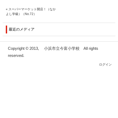
«
スーパーマーケット開店！（なか
よし学級）（No.72）
最近のメディア
Copyright © 2013, 小浜市立今富小学校 All rights
reserved.
ログイン