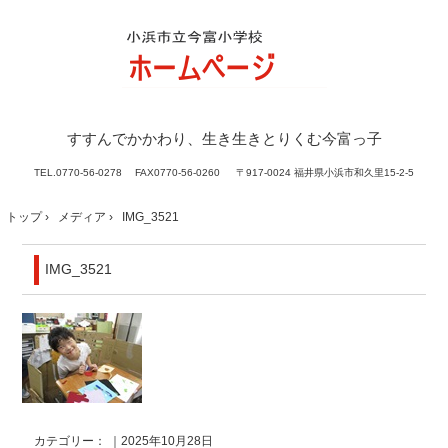
すすんでかかわり、生き生きとりくむ今富っ子
TEL.
0770-56-0278 FAX0770-56-0260
〒917-0024 福井県小浜市和久里15-2-5
トップ
›
メディア
›
IMG_3521
IMG_3521
カテゴリー： ｜2025年10月28日