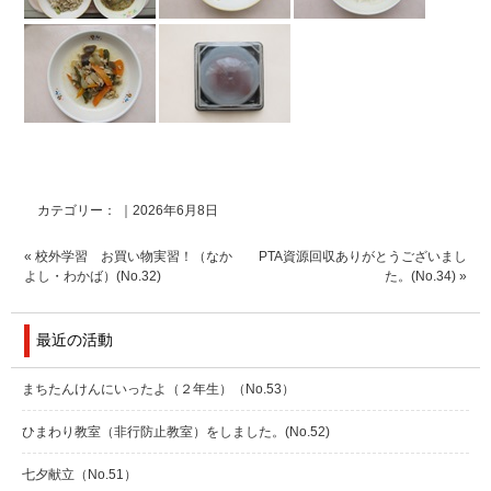
カテゴリー： ｜2026年6月8日
«
校外学習 お買い物実習！（なか
PTA資源回収ありがとうございまし
よし・わかば）(No.32)
た。(No.34)
»
最近の活動
まちたんけんにいったよ（２年生）（No.53）
ひまわり教室（非行防止教室）をしました。(No.52)
七夕献立（No.51）