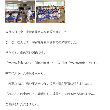
６月５日（金）小浜市長さんが来校されました。
な、な、なんと！ 宇宙服を着用されての来校でした。
そうです。例のアレ関係です。
「サバ缶宇宙へいく」関係の事業で、この日は「サバ缶給食」でした。
教室に入られた市長さんから、
「先輩たちが、長い年月をつないでサバ缶が宇宙に行きました。」
「みなさんの中からも、素晴らしい成果が生まれるかも知れません。」
とお話をいただきました。