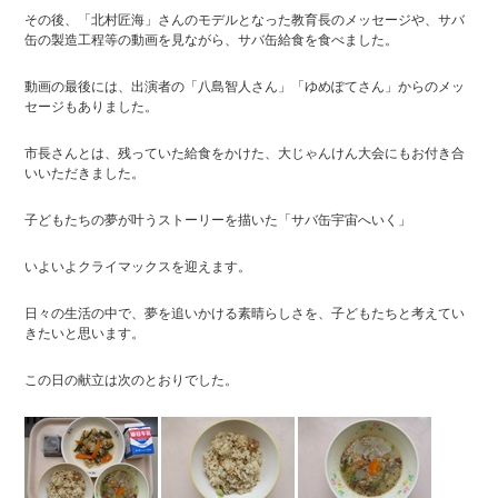
その後、「北村匠海」さんのモデルとなった教育長のメッセージや、サバ
缶の製造工程等の動画を見ながら、サバ缶給食を食べました。
動画の最後には、出演者の「八島智人さん」「ゆめぽてさん」からのメッ
セージもありました。
市長さんとは、残っていた給食をかけた、大じゃんけん大会にもお付き合
いいただきました。
子どもたちの夢が叶うストーリーを描いた「サバ缶宇宙へいく」
いよいよクライマックスを迎えます。
日々の生活の中で、夢を追いかける素晴らしさを、子どもたちと考えてい
きたいと思います。
この日の献立は次のとおりでした。