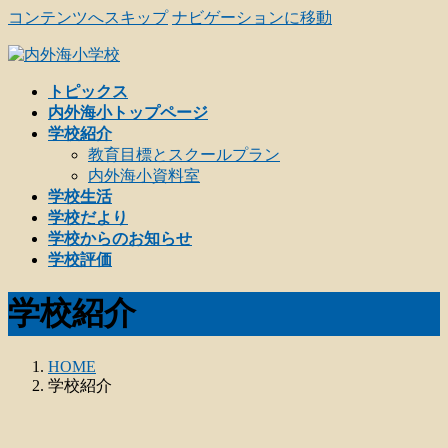
コンテンツへスキップ
ナビゲーションに移動
トピックス
内外海小トップページ
学校紹介
教育目標とスクールプラン
内外海小資料室
学校生活
学校だより
学校からのお知らせ
学校評価
学校紹介
HOME
学校紹介