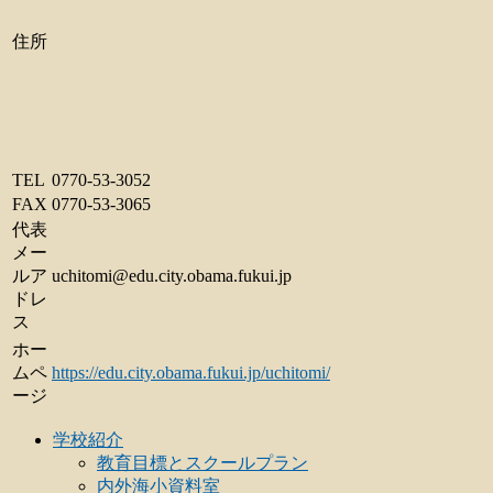
住所
TEL
0770-53-3052
FAX
0770-53-3065
代表
メー
ルア
uchitomi
edu.city.obama.fukui.jp
ドレ
ス
ホー
ムペ
https://edu.city.obama.fukui.jp/uchitomi/
ージ
学校紹介
教育目標とスクールプラン
内外海小資料室