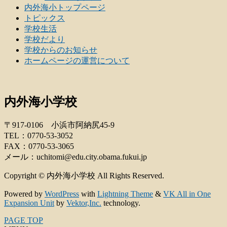
内外海小トップページ
トピックス
学校生活
学校だより
学校からのお知らせ
ホームページの運営について
内外海小学校
〒917-0106 小浜市阿納尻45-9
TEL：0770-53-3052
FAX：0770-53-3065
メール：uchitomi
edu.city.obama.fukui.jp
Copyright © 内外海小学校 All Rights Reserved.
Powered by
WordPress
with
Lightning Theme
&
VK All in One
Expansion Unit
by
Vektor,Inc.
technology.
PAGE TOP