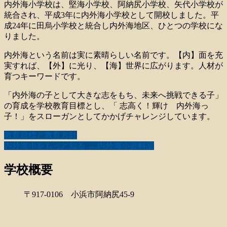
内外海小学校は、堅海小学校、阿納尻小学校、矢代小学校が
統合され、平成3年に内外海小学校として開校しました。平
成24年に田烏小学校と統合し内外海地区、ひとつの学校にな
りました。
内外海という名前は実に素晴らしい名前です。【内】面を充
実すれば、【外】に光り、【海】世界に広がります。人材が
育つキーワードです。
「内外海の子として大きな志をもち、未来へ挑戦できる子」
の育成を学校教育目標とし、「 志高く！輝け 内外海っ
子！」をスローガンとしてかかげチャレンジしています。
教育目標と教育方針
内外海小をもっと知る → 内外海小資料室
学校概要
〒917-0106 小浜市阿納尻45-9