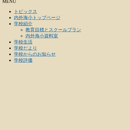
MENU
トピックス
内外海小トップページ
学校紹介
教育目標とスクールプラン
内外海小資料室
学校生活
学校だより
学校からのお知らせ
学校評価