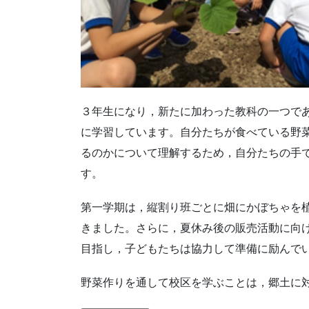
３年生になり，新たに加わった教科の一つで
に学習しています。自分たちが食べている野
るのかについて理解するため，自分たちの手
す。
第一学期は，縦割り班ごとに畑にかぼちゃを
きました。さらに，夏休み後の販売活動に向
目指し，子どもたちは協力して準備に励んで
野菜作りを通して校区を学ぶことは，郷土に