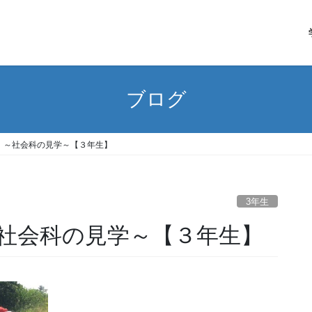
ブログ
！～社会科の見学～【３年生】
3年生
社会科の見学～【３年生】