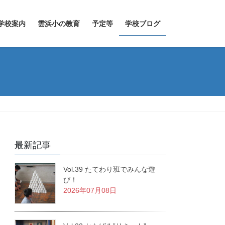
学校案内
雲浜小の教育
予定等
学校ブログ
最新記事
Vol.39 たてわり班でみんな遊
び！
2026年07月08日