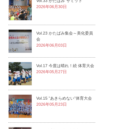
Vol.33 かたばみ”サミット”
2026年06月30日
Vol.23 かたばみ集会～美化委員
会
2026年06月03日
Vol.17 今度は晴れ！続 体育大会
2026年05月27日
Vol.15 ”あきらめない”体育大会
2026年05月23日