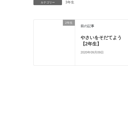
3年生
カテゴリー
2年生
前の記事
やさいをそだてよう
【2年生】
2020年09月09日