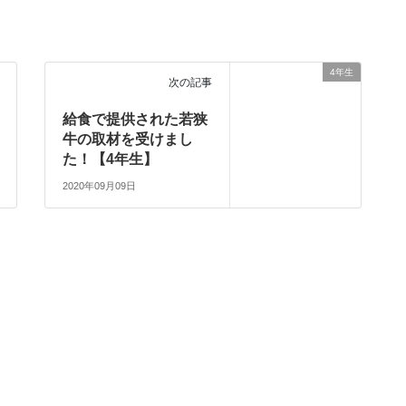
4年生
次の記事
給食で提供された若狭
牛の取材を受けまし
た！【4年生】
2020年09月09日