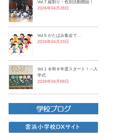
Vol.7 縦割り・色別活動開始！
2026年04月28日
Vol.5 かたばみ集会で…
2026年04月23日
Vol.1 令和８年度スタート！～入
学式
2026年04月08日