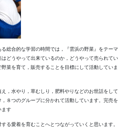
ある総合的な学習の時間では，『雲浜の野菜』をテーマ
菜はどうやって出来ているのか，どうやって売られてい
で野菜を育て，販売することを目標にして活動していま
植え，水やり，草むしり，肥料やりなどのお世話をして
け，８つのグループに分かれて活動しています。完売を
います
対する愛着を育むことへとつながっていくと思います。