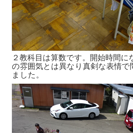
２教科目は算数です。開始時間に
の雰囲気とは異なり真剣な表情で
ました。