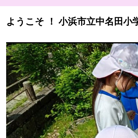
ようこそ ！ 小浜市立中名田小