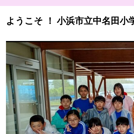
ようこそ ！ 小浜市立中名田小