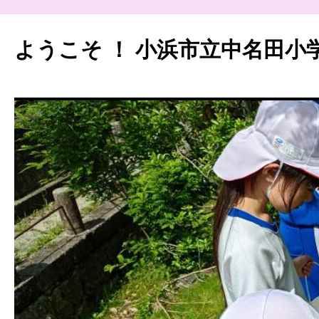
ようこそ ！ 小浜市立中名田小