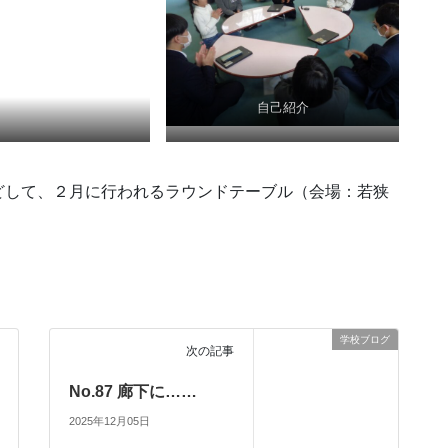
自己紹介
にきいていただき……
的確なアドバイスをいただきました
どして、２月に行われるラウンドテーブル（会場：若狭
学校ブログ
次の記事
No.87 廊下に……
2025年12月05日