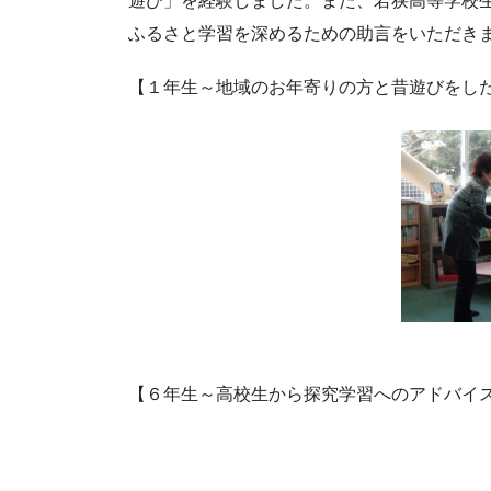
遊び」を経験しました。また、若狭高等学校
ふるさと学習を深めるための助言をいただき
【１年生～地域のお年寄りの方と昔遊びをし
【６年生～高校生から探究学習へのアドバイ