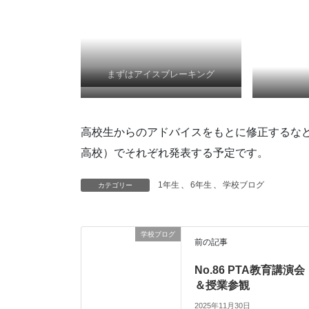
まずはアイスブレーキング
これまでのまとめを……
高校生
高校生からのアドバイスをもとに修正するな
高校）でそれぞれ発表する予定です。
1年生
、
6年生
、
学校ブログ
カテゴリー
学校ブログ
前の記事
No.86 PTA教育講演会
＆授業参観
2025年11月30日