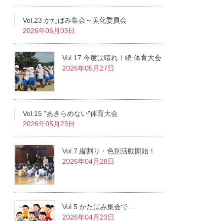
Vol.23 かたばみ集会～美化委員会
2026年06月03日
Vol.17 今度は晴れ！続 体育大会
2026年05月27日
Vol.15 ”あきらめない”体育大会
2026年05月23日
Vol.7 縦割り・色別活動開始！
2026年04月28日
Vol.5 かたばみ集会で…
2026年04月23日