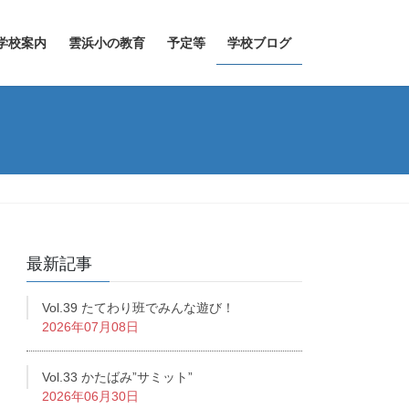
学校案内
雲浜小の教育
予定等
学校ブログ
最新記事
Vol.39 たてわり班でみんな遊び！
2026年07月08日
Vol.33 かたばみ”サミット”
2026年06月30日