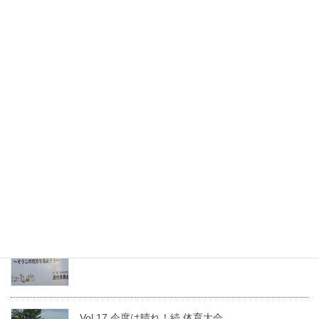
最新記事
Vol.39 たてわり班でみんな遊び！
2026年07月08日
Vol.33 かたばみ”サミット”
2026年06月30日
Vol.23 かたばみ集会～美化委員会
2026年06月03日
Vol.17 今度は晴れ！続 体育大会