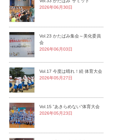
Vol.33 かたばみ”サミット”
2026年06月30日
Vol.23 かたばみ集会～美化委員
会
2026年06月03日
Vol.17 今度は晴れ！続 体育大会
2026年05月27日
Vol.15 ”あきらめない”体育大会
2026年05月23日