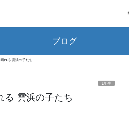
ブログ
 晴れる 雲浜の子たち
1年生
晴れる 雲浜の子たち