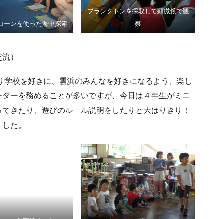
プランクトンを採取して顕微鏡で観
ローンを使った海中探索
察
交流）
り学校を好きに、雲浜のみんなを好きになるよう、楽し
ーダーを務めることが多いですが、今日は４年生がミニ
ってきたり、遊びのルール説明をしたりと大はりきり！
ました。