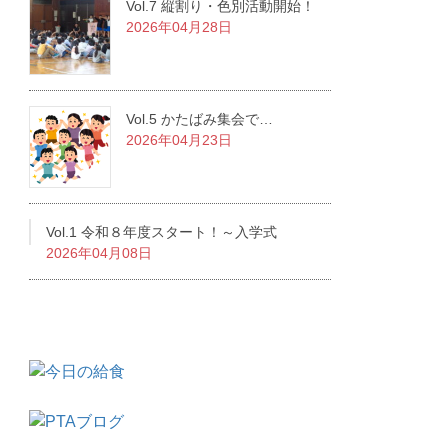
Vol.7 縦割り・色別活動開始！
2026年04月28日
Vol.5 かたばみ集会で…
2026年04月23日
Vol.1 令和８年度スタート！～入学式
2026年04月08日