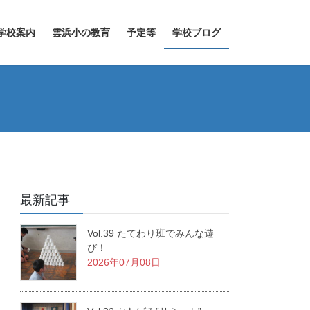
学校案内
雲浜小の教育
予定等
学校ブログ
最新記事
Vol.39 たてわり班でみんな遊
び！
2026年07月08日