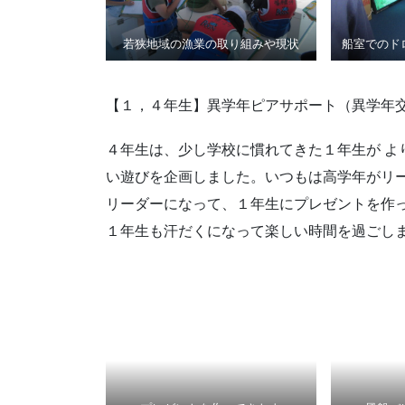
若狭地域の漁業の取り組みや現状
船室でのド
【１，４年生】異学年ピアサポート（異学年
４年生は、少し学校に慣れてきた１年生が よ
い遊びを企画しました。いつもは高学年がリ
リーダーになって、１年生にプレゼントを作
１年生も汗だくになって楽しい時間を過ごし