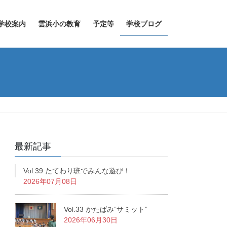
学校案内
雲浜小の教育
予定等
学校ブログ
最新記事
Vol.39 たてわり班でみんな遊び！
2026年07月08日
Vol.33 かたばみ”サミット”
2026年06月30日