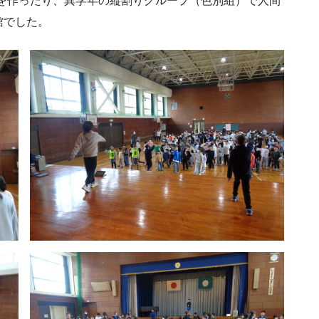
を作ったり、異学年の縦割りグループ（色別組）で人間
館でした。