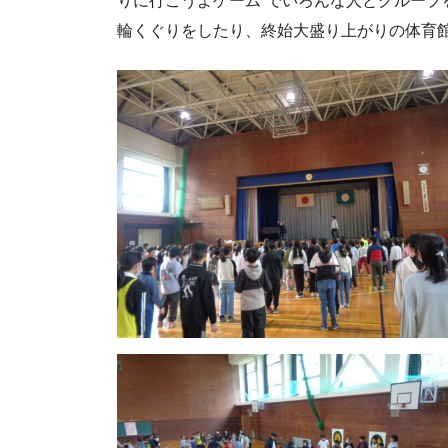
りに行こうよゲーム”でいろんな人とグループ
輪くぐりをしたり、終始大盛り上がりの体育