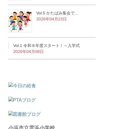
Vol.5 かたばみ集会で…
2026年04月23日
Vol.1 令和８年度スタート！～入学式
2026年04月08日
小浜市立雲浜小学校