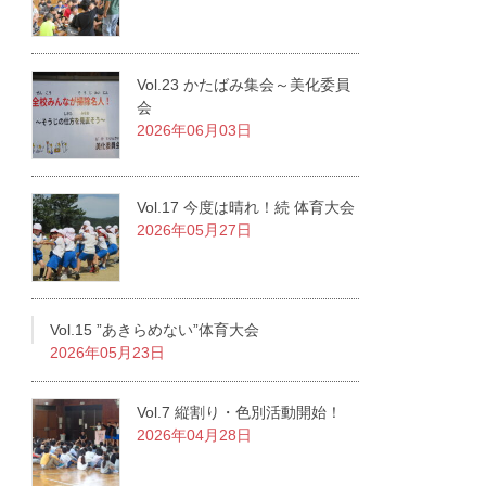
Vol.23 かたばみ集会～美化委員
会
2026年06月03日
Vol.17 今度は晴れ！続 体育大会
2026年05月27日
Vol.15 ”あきらめない”体育大会
2026年05月23日
Vol.7 縦割り・色別活動開始！
2026年04月28日