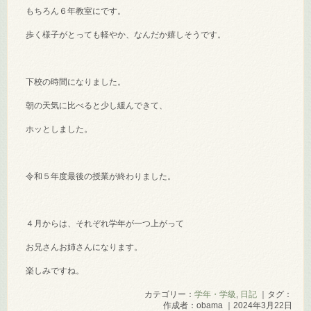
もちろん６年教室にです。
歩く様子がとっても軽やか、なんだか嬉しそうです。
下校の時間になりました。
朝の天気に比べると少し緩んできて、
ホッとしました。
令和５年度最後の授業が終わりました。
４月からは、それぞれ学年が一つ上がって
お兄さんお姉さんになります。
楽しみですね。
カテゴリー：
学年・学級
,
日記
｜タグ：
作成者：obama ｜2024年3月22日