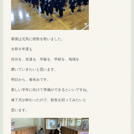
最後は元気に校歌を歌いました。
令和６年度も
自分を、友達を、学級を、学校を、地域を
磨いていきたいと思います。
明日から、春休みです。
新しい学年に向けて準備ができるといいですね。
修了式が終わったので、校舎を回ってみたいと
思います。