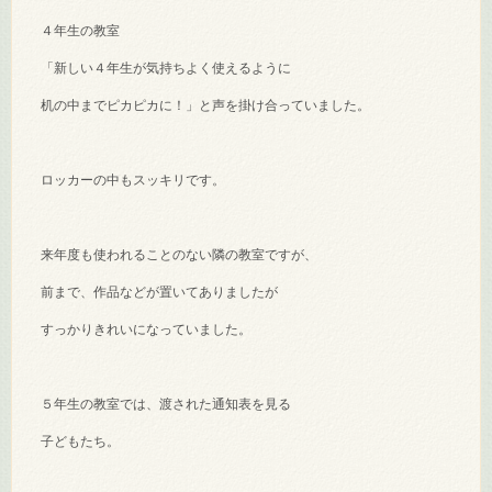
４年生の教室
「新しい４年生が気持ちよく使えるように
机の中までピカピカに！」と声を掛け合っていました。
ロッカーの中もスッキリです。
来年度も使われることのない隣の教室ですが、
前まで、作品などが置いてありましたが
すっかりきれいになっていました。
５年生の教室では、渡された通知表を見る
子どもたち。