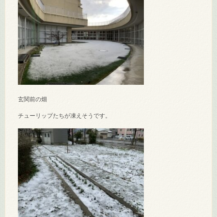
玄関前の畑
チューリップたちが凍えそうです。